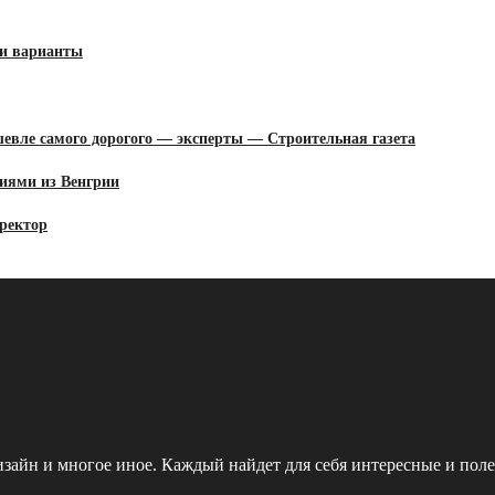
 и варианты
шевле самого дорогого — эксперты — Строительная газета
ниями из Венгрии
иректор
зайн и многое иное. Каждый найдет для себя интересные и поле