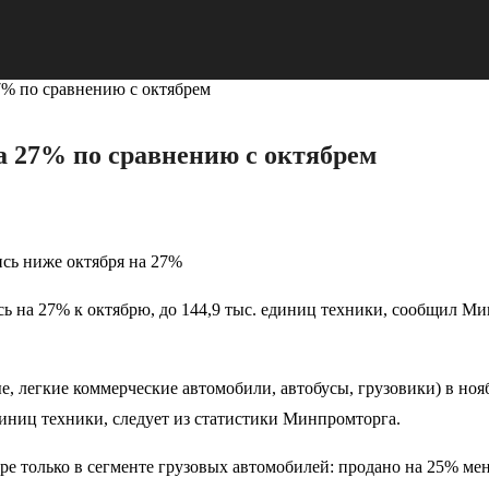
7% по сравнению с октябрем
а 27% по сравнению с октябрем
ись ниже октября на 27%
ь на 27% к октябрю, до 144,9 тыс. единиц техники, сообщил М
е, легкие коммерческие автомобили, автобусы, грузовики) в но
единиц техники, следует из статистики Минпромторга.
 только в сегменте грузовых автомобилей: продано на 25% мень