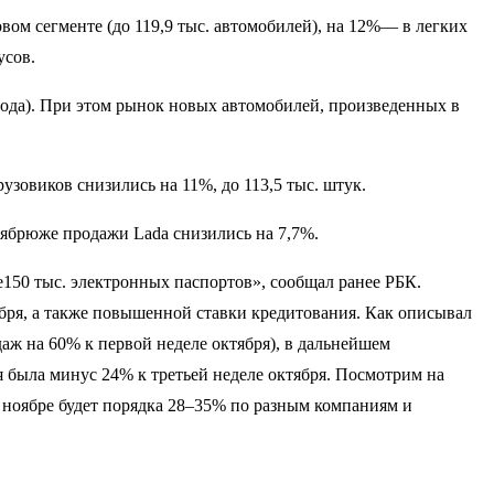
вом сегменте (до 119,9 тыс. автомобилей), на 12%— в легких
усов.
ода). При этом рынок новых автомобилей, произведенных в
узовиков снизились на 11%, до 113,5 тыс. штук.
тябрюже продажи Lada снизились на 7,7%.
150 тыс. электронных паспортов», сообщал ранее РБК.
бря, а также повышенной ставки кредитования. Как описывал
аж на 60% к первой неделе октября), в дальнейшем
я была минус 24% к третьей неделе октября. Посмотрим на
в ноябре будет порядка 28–35% по разным компаниям и