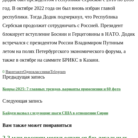
год. В октябре 2022 года он был вновь избран главой
республики. Тогда Додик подчеркнул, что Республика
Сербская продолжит сотрудничать с Россией. Президент
блокирует вступление Боснии и Герцеговины в НАТО. Додик
встречался с президентом России Владимиром Путиным
летом на полях Петербургского экономического форума, а
также в октябре на саммите БРИКС в Казани.
0
Вконтакте
Одноклассники
Telegram
Предыдущая запись
Ковры-2025: 7 главных трендов, варианты применения и 60 фото
Следующая запись
Байден назвал следующие шаги США в отношении Сирии
Вам также может понравиться
2,2 млн россиян могут остаться без легальных