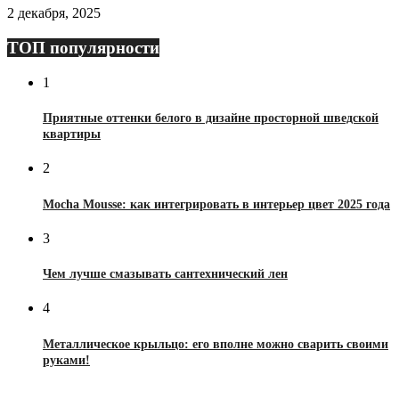
2 декабря, 2025
ТОП популярности
1
Приятные оттенки белого в дизайне просторной шведской
квартиры
2
Mocha Mousse: как интегрировать в интерьер цвет 2025 года
3
Чем лучше смазывать сантехнический лен
4
Металлическое крыльцо: его вполне можно сварить своими
руками!