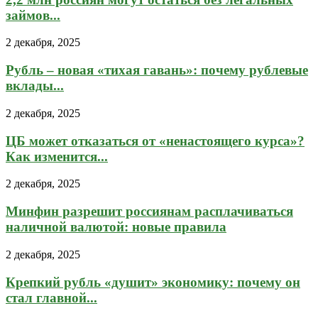
займов...
2 декабря, 2025
Рубль – новая «тихая гавань»: почему рублевые
вклады...
2 декабря, 2025
ЦБ может отказаться от «ненастоящего курса»?
Как изменится...
2 декабря, 2025
Минфин разрешит россиянам расплачиваться
наличной валютой: новые правила
2 декабря, 2025
Крепкий рубль «душит» экономику: почему он
стал главной...