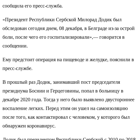
сообщила его пресс-служба.
«Президент Республики Сербской Милорад Додик был
обследован сегодня днем, 08 декабря, в Белграде из-за острой
боли, после чего его госпитализировали»,— говорится в
сообщении.
Ему предстоит операция на пищеводе и желудке, пояснили в
пресс-службе.
В прошлый раз Додик, занимавший пост председателя
президиума Боснии и Герцеговины, попал в больницу в
декабре 2020 года. Тогда у него было выявлено двустороннее
воспаление легких. Перед этим он ушел на самоизоляцию
после того, как контактировал с человеком, у которого был
обнаружен коронавирус.
Додик был президентом Республики Сербской с 2010 по 2018