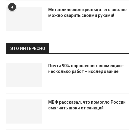
4
Металлическое крыльцо: его вполне
можно сварить своими руками!
ЭТО ИНТЕРЕСНО
Почти 90% опрошенных совмещают
несколько работ – исследование
МВФ рассказал, что помогло России
смягчать шоки от санкций