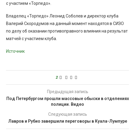
с участием «Торпедо».
Владелец «Торпедо» Леонид Соболев и директор клуба
Валерий Скородумов на данный момент находятся в СИЗО
по делу об оказании противоправного влияния на результат
матчей с участием клуба.
Источник
2
Предыдущая запись
Под Петербургом прошли массовые обыски в отделениях
полиции. Видео
Следующая запись
Лавров и Рубио завершили переговоры в Куала-Лумпуре