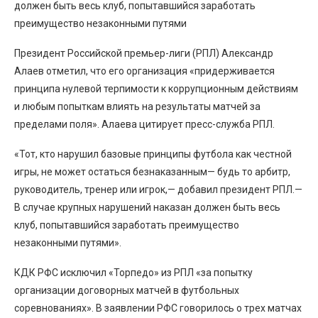
должен быть весь клуб, попытавшийся заработать
преимущество незаконными путями
Президент Российской премьер-лиги (РПЛ) Александр
Алаев отметил, что его организация «придерживается
принципа нулевой терпимости к коррупционным действиям
и любым попыткам влиять на результаты матчей за
пределами поля». Алаева цитирует пресс-служба РПЛ.
«Тот, кто нарушил базовые принципы футбола как честной
игры, не может остаться безнаказанным— будь то арбитр,
руководитель, тренер или игрок,— добавил президент РПЛ.—
В случае крупных нарушений наказан должен быть весь
клуб, попытавшийся заработать преимущество
незаконными путями».
КДК РФС исключил «Торпедо» из РПЛ «за попытку
организации договорных матчей в футбольных
соревнованиях». В заявлении РФС говорилось о трех матчах