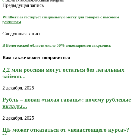
0
Вконтакте
Одноклассники
Telegram
Предыдущая запись
Wildberries тестирует специальную метку для товаров с высоким
рейтингом
Следующая запись
В Вологодской области около 50% алкомаркетов закрылись
Вам также может понравиться
2,2 млн россиян могут остаться без легальных
займов...
2 декабря, 2025
Рубль – новая «тихая гавань»: почему рублевые
вклады...
2 декабря, 2025
ЦБ может отказаться от «ненастоящего курса»?