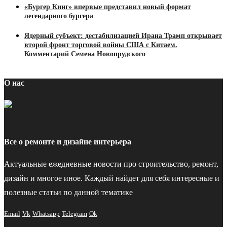
«Бургер Кинг» впервые представил новый формат
легендарного бургера
Ядерный субъект: дестабилизацией Ирана Трамп открывает
второй фронт торговой войны США с Китаем.
Комментарий Семена Новопрудского
О нас
Все о ремонте и дизайне интерьера
Актуальные ежедневные новости про строительство, ремонт,
дизайн и многое иное. Каждый найдет для себя интересные и
полезные статьи по данной тематике
Email
Vk
Whatsapp
Telegram
Ok