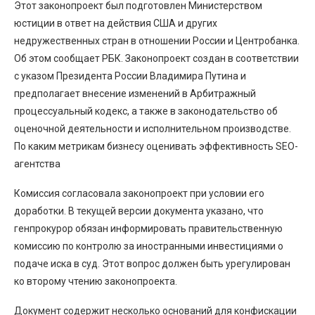
Этот законопроект был подготовлен Министерством
юстиции в ответ на действия США и других
недружественных стран в отношении России и Центробанка.
Об этом сообщает РБК. Законопроект создан в соответствии
с указом Президента России Владимира Путина и
предполагает внесение изменений в Арбитражный
процессуальный кодекс, а также в законодательство об
оценочной деятельности и исполнительном производстве.
По каким метрикам бизнесу оценивать эффективность SEO-
агентства
Комиссия согласовала законопроект при условии его
доработки. В текущей версии документа указано, что
генпрокурор обязан информировать правительственную
комиссию по контролю за иностранными инвестициями о
подаче иска в суд. Этот вопрос должен быть урегулирован
ко второму чтению законопроекта.
Документ содержит несколько оснований для конфискации