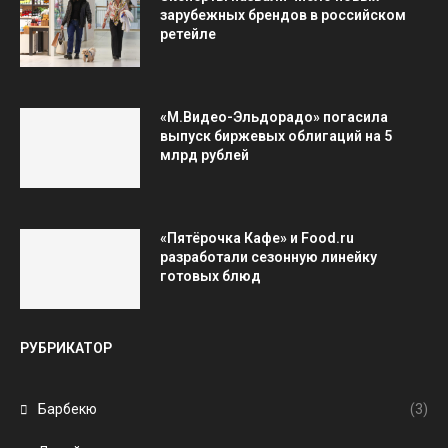
зарубежных брендов в российском
ретейле
«М.Видео-Эльдорадо» погасила
выпуск биржевых облигаций на 5
млрд рублей
«Пятёрочка Кафе» и Food.ru
разработали сезонную линейку
готовых блюд
РУБРИКАТОР
Барбекю
(3)