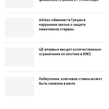
Adidas обвиняют в Греции в
нарушении закона о защите
памятников старины
ЦБ впервые вводит количественные
ограничения по ипотеке в ИЖС
Набиуллина: ключевая ставка может
быть снижена в июле