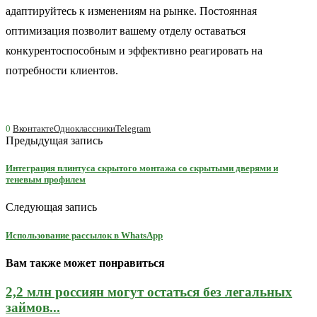
адаптируйтесь к изменениям на рынке. Постоянная
оптимизация позволит вашему отделу оставаться
конкурентоспособным и эффективно реагировать на
потребности клиентов.
0
Вконтакте
Одноклассники
Telegram
Предыдущая запись
Интеграция плинтуса скрытого монтажа со скрытыми дверями и
теневым профилем
Следующая запись
Использование рассылок в WhatsApp
Вам также может понравиться
2,2 млн россиян могут остаться без легальных
займов...