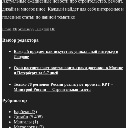
Актуальные ежедневные новости про строительство, ремонт,
дизайн и многое иное. Каждый найдет для себя интересные и
полезные статьи по данной тематике
Email
Vk
Whatsapp
Telegram
Ok
Выбор редактора
Каждый предмет как искусство: уникальный интерьер в
Лондоне
Ozon рассчитывает восстановить сроки доставки в Москве
и Петербурге за 6-7 дней
Только 78 регионов России реализуют проекты КРТ –
Минстрой России — Строительная газета
Рубрикатор
Барбекю
(3)
Дизайн
(5 498)
Мангалы
(1)
Метрология
(2)