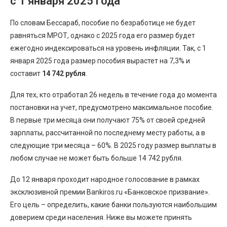
с 1 января 2025 года
По словам Бессараб, пособие по безработице не будет
равняться МРОТ, однако с 2025 года его размер будет
ежегодно индексироваться на уровень инфляции. Так, с 1
января 2025 года размер пособия вырастет на 7,3% и
составит
14 742 рубля
.
Для тех, кто отработал 26 недель в течение года до момента
постановки на учет, предусмотрено максимальное пособие.
В первые три месяца они получают 75% от своей средней
зарплаты, рассчитанной по последнему месту работы, а в
следующие три месяца – 60%. В 2025 году размер выплаты в
любом случае не может быть больше 14 742 рубля.
До 12 января проходит народное голосование в рамках
эксклюзивной премии Bankiros.ru «Банковское призвание».
Его цель – определить, какие банки пользуются наибольшим
доверием среди населения. Ниже вы можете принять