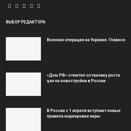
ВЫБОР РЕДАКТОРА
Военная операция на Украине. Главное
«Дом.РФ» отметил остановку роста
цен на новостройки в России
В России c 1 апреля вступают новые
правила маркировки икры