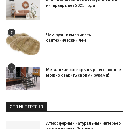
Mocha Mousse: как интегрировать в
интерьер цвет 2025 года
3
Чем лучше смазывать
сантехнический лен
4
Металлическое крыльцо: его вполне
можно сварить своими руками!
ЭТО ИНТЕРЕСНО
Атмосферный натуральный интерьер
дома у озера в Онтарио