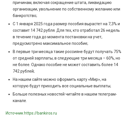
причинам, включая сокращение штата, ликвидацию
организации, увольнение по собственному желанию или
банкротство;
С 1 января 2025 года размер пособия вырастет на 7,3% и
составит 14 742 рубля. Для тех, кто отработал 26 недель
в течение года до момента постановки на учет,
предусмотрено максимальное пособие;
В первые три месяца такие россияне будут получать 75%
от средней зарплаты, в следующие три месяца – 60%, но
не более. Однако пособие не может составить более 14
742 рублей;
На нашем сайте можно оформить карту «Мир», на
которую будут приходить все социальные выплаты;
Больше полезных новостей читайте в нашем телеграм-
канале.
Источник https://bankiros.ru