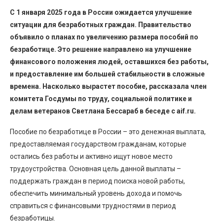
С 1 января 2025 года в России ожидается улучшение
ситуации для безработных граждан. Правительство
объявило о планах по увеличению размера пособий по
безработице. Это решение направлено на улучшение
финансового положения людей, оставшихся без работы,
и предоставление им большей стабильности в сложные
времена. Насколько вырастет пособие, рассказала член
комитета Госдумы по труду, социальной политике и
делам ветеранов Светлана Бессараб в беседе с aif.ru.
Пособие по безработице в России – это денежная выплата,
предоставляемая государством гражданам, которые
остались без работы и активно ищут новое место
трудоустройства. Основная цель данной выплаты –
поддержать граждан в период поиска новой работы,
обеспечить минимальный уровень дохода и помочь
справиться с финансовыми трудностями в период
безработицы.