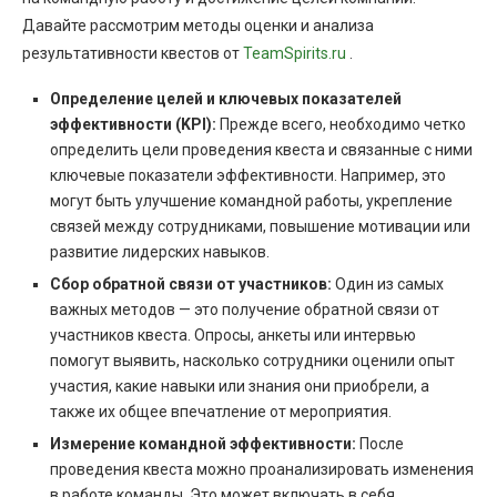
Давайте рассмотрим методы оценки и анализа
результативности квестов от
TeamSpirits.ru
.
Определение целей и ключевых показателей
эффективности (KPI):
Прежде всего, необходимо четко
определить цели проведения квеста и связанные с ними
ключевые показатели эффективности. Например, это
могут быть улучшение командной работы, укрепление
связей между сотрудниками, повышение мотивации или
развитие лидерских навыков.
Сбор обратной связи от участников:
Один из самых
важных методов — это получение обратной связи от
участников квеста. Опросы, анкеты или интервью
помогут выявить, насколько сотрудники оценили опыт
участия, какие навыки или знания они приобрели, а
также их общее впечатление от мероприятия.
Измерение командной эффективности:
После
проведения квеста можно проанализировать изменения
в работе команды. Это может включать в себя