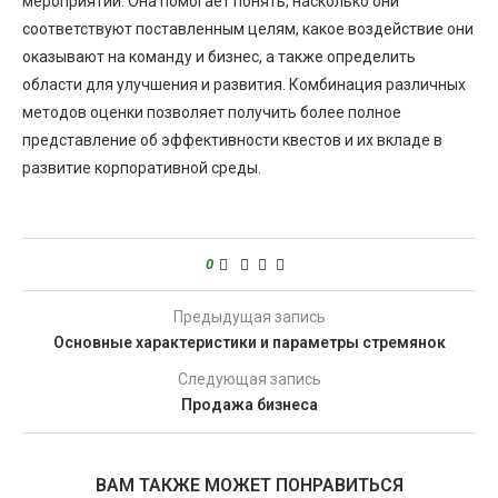
мероприятий. Она помогает понять, насколько они
соответствуют поставленным целям, какое воздействие они
оказывают на команду и бизнес, а также определить
области для улучшения и развития. Комбинация различных
методов оценки позволяет получить более полное
представление об эффективности квестов и их вкладе в
развитие корпоративной среды.
0
Предыдущая запись
Основные характеристики и параметры стремянок
Следующая запись
Продажа бизнеса
ВАМ ТАКЖЕ МОЖЕТ ПОНРАВИТЬСЯ