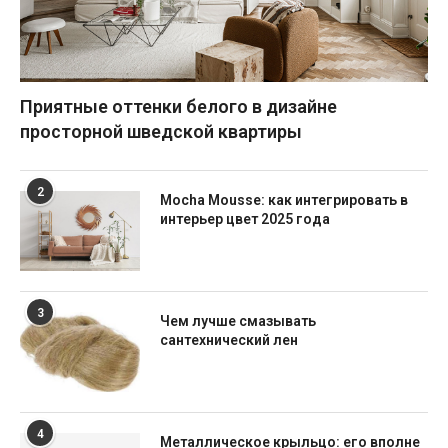
Приятные оттенки белого в дизайне
просторной шведской квартиры
2
Mocha Mousse: как интегрировать в
интерьер цвет 2025 года
3
Чем лучше смазывать
сантехнический лен
4
Металлическое крыльцо: его вполне