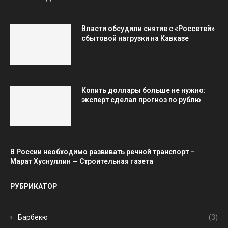
Власти обсудили снятие с «Россетей»
сбытовой нагрузки на Кавказе
Копить доллары больше не нужно:
эксперт сделал прогноз по рублю
В России необходимо развивать речной транспорт –
Марат Хуснуллин — Строительная газета
РУБРИКАТОР
Барбекю
(3)