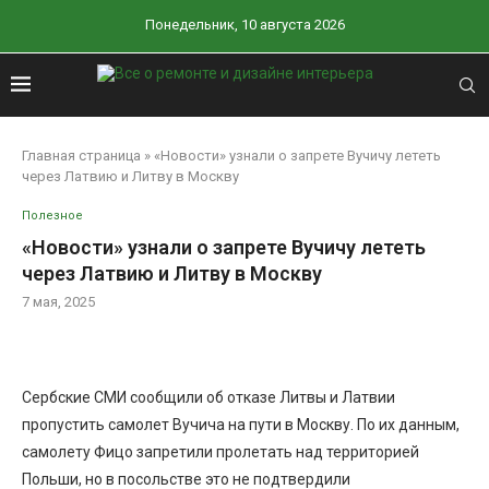
Понедельник, 10 августа 2026
Главная страница
»
«Новости» узнали о запрете Вучичу лететь
через Латвию и Литву в Москву
Полезное
«Новости» узнали о запрете Вучичу лететь
через Латвию и Литву в Москву
7 мая, 2025
Сербские СМИ сообщили об отказе Литвы и Латвии
пропустить самолет Вучича на пути в Москву. По их данным,
самолету Фицо запретили пролетать над территорией
Польши, но в посольстве это не подтвердили