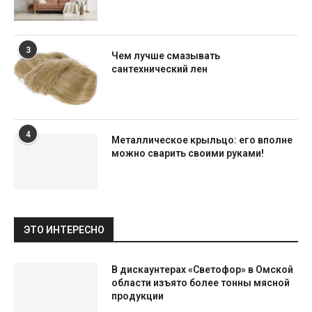
3
Чем лучше смазывать
сантехнический лен
4
Металлическое крыльцо: его вполне
можно сварить своими руками!
ЭТО ИНТЕРЕСНО
В дискаунтерах «Светофор» в Омской
области изъято более тонны мясной
продукции