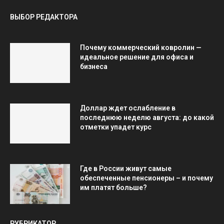
ВЫБОР РЕДАКТОРА
Почему коммерческий ковролин —
идеальное решение для офиса и
бизнеса
Доллар ждет ослабление в
последнюю неделю августа: до какой
отметки упадет курс
Где в России живут самые
обеспеченные пенсионеры – и почему
им платят больше?
РУБРИКАТОР