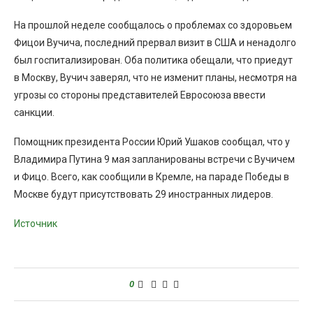
На прошлой неделе сообщалось о проблемах со здоровьем
Фицои Вучича, последний прервал визит в США и ненадолго
был госпитализирован. Оба политика обещали, что приедут
в Москву, Вучич заверял, что не изменит планы, несмотря на
угрозы со стороны представителей Евросоюза ввести
санкции.
Помощник президента России Юрий Ушаков сообщал, что у
Владимира Путина 9 мая запланированы встречи с Вучичем
и Фицо. Всего, как сообщили в Кремле, на параде Победы в
Москве будут присутствовать 29 иностранных лидеров.
Источник
0