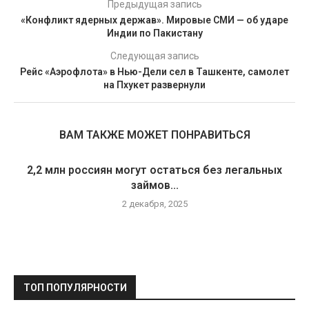
Предыдущая запись
«Конфликт ядерных держав». Мировые СМИ — об ударе
Индии по Пакистану
Следующая запись
Рейс «Аэрофлота» в Нью-Дели сел в Ташкенте, самолет
на Пхукет развернули
ВАМ ТАКЖЕ МОЖЕТ ПОНРАВИТЬСЯ
2,2 млн россиян могут остаться без легальных
займов...
2 декабря, 2025
ТОП ПОПУЛЯРНОСТИ