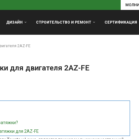
МОЛН
ДИЗАЙН
СТРОИТЕЛЬСТВО И РЕМОНТ
СЕРТИФИКАЦИЯ
игателя 2AZ-FE
и для двигателя 2AZ-FE
затяжки?
атяжки для 2AZ-FE