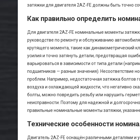
затяжки для двигателя 2AZ-FE должны быть точно с
Как правильно определить номи
Для двигателя 2AZ-FE номинальные моменты затяжки 
руководстве по ремонту и обслуживанию автомобиля
крутящего момента, такие как динамометрический кл
усилия и точно затянуть детали, предотвращая ошибк
варьироваться в зависимости от типа детали (напри
подшипников — разные значения). Несоответствие н
проблем. Например, недостаточная затяжка болтов г
воздуха и охлаждающей жидкости, что негативно ска
болты, можно повредить резьбу или нарушить герме
неисправности. Поэтому для надежной и долгосрочн
правильные номинальные моменты затяжки, указанн
Технические особенности номина
Двигатель 2AZ-FE оснащён различными деталями и у