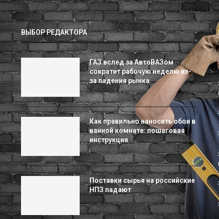
ВЫБОР РЕДАКТОРА
ГАЗ вслед за АвтоВАЗом
сократит рабочую неделю из-
за падения рынка
Как правильно наносить обои в
ванной комнате: пошаговая
инструкция
Поставки сырья на российские
НПЗ падают