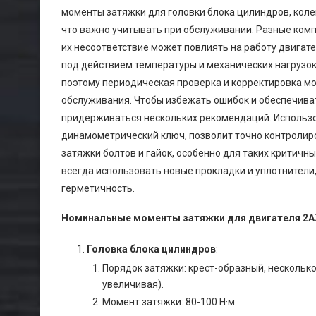
моменты затяжки для головки блока цилиндров, коле
что важно учитывать при обслуживании. Разные комп
их несоответствие может повлиять на работу двигате
под действием температуры и механических нагрузо
поэтому периодическая проверка и корректировка м
обслуживания. Чтобы избежать ошибок и обеспечива
придерживаться нескольких рекомендаций. Использо
динамометрический ключ, позволит точно контролир
затяжки болтов и гайок, особенно для таких критичны
всегда использовать новые прокладки и уплотнители
герметичность.
Номинальные моменты затяжки для двигателя 2A
Головка блока цилиндров
:
Порядок затяжки: крест-образный, несколько
увеличивая).
Момент затяжки: 80-100 Н·м.