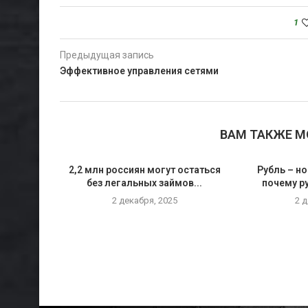
1
Предыдущая запись
Эффективное управления сетями
ВАМ ТАКЖЕ 
2,2 млн россиян могут остаться
Рубль – но
без легальных займов...
почему р
2 декабря, 2025
2 