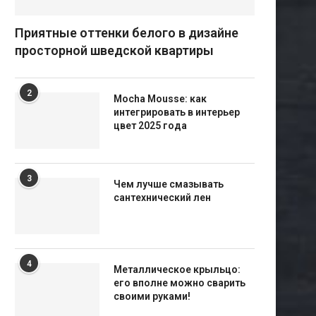
Приятные оттенки белого в дизайне
просторной шведской квартиры
2
Mocha Mousse: как
интегрировать в интерьер
цвет 2025 года
3
Чем лучше смазывать
сантехнический лен
4
Металлическое крыльцо:
его вполне можно сварить
своими руками!