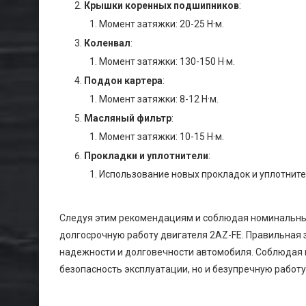
Крышки коренных подшипников
:
Момент затяжки: 20-25 Н·м.
Коленвал
:
Момент затяжки: 130-150 Н·м.
Поддон картера
:
Момент затяжки: 8-12 Н·м.
Масляный фильтр
:
Момент затяжки: 10-15 Н·м.
Прокладки и уплотнители
:
Использование новых прокладок и уплотните
Следуя этим рекомендациям и соблюдая номинальны
долгосрочную работу двигателя 2AZ-FE. Правильная 
надежности и долговечности автомобиля. Соблюдая 
безопасность эксплуатации, но и безупречную работ