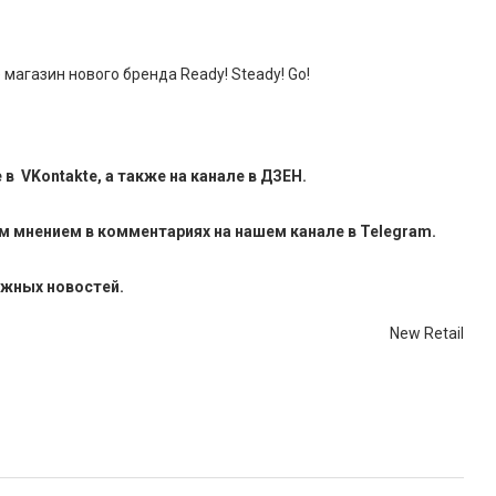
магазин нового бренда Ready! Steady! Go!
е в
VKontakte
, а также на канале в
ДЗЕН
.
м мнением в комментариях на нашем канале в
Telegram
.
ажных новостей.
New Retail