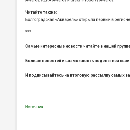
Awards, REPA Awards и Green Property Awards.
Читайте также:
Волгоградская «Акварель» открыла первый в регионе 
***
Самые интересные новости читайте в нашей групп
Больше новостей и возможность поделиться свои
И
подписывайтесь
на итоговую рассылку самых в
Источник