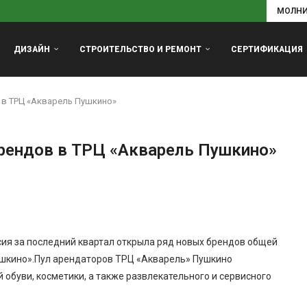
МОЛН
ДИЗАЙН
СТРОИТЕЛЬСТВО И РЕМОНТ
СЕРТИФИКАЦИЯ
 в ТРЦ «Акварель Пушкино»
брендов в ТРЦ «Акварель Пушкино»
ия за последний квартал открыла ряд новых брендов общей
ушкино».Пул арендаторов ТРЦ «Акварель» Пушкино
обуви, косметики, а также развлекательного и сервисного