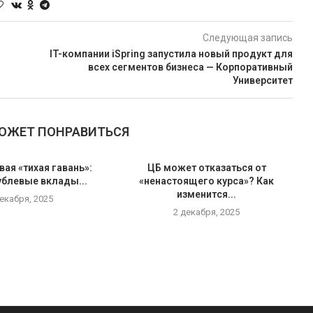
Следующая запись
IT-компании iSpring запустила новый продукт для
всех сегментов бизнеса — Корпоративный
Университет
МОЖЕТ ПОНРАВИТЬСЯ
вая «тихая гавань»:
ЦБ может отказаться от
ублевые вклады...
«ненастоящего курса»? Как
изменится...
декабря, 2025
2 декабря, 2025