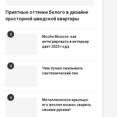
Приятные оттенки белого в дизайне
просторной шведской квартиры
2
Mocha Mousse: как
интегрировать в интерьер
цвет 2025 года
3
Чем лучше смазывать
сантехнический лен
4
Металлическое крыльцо:
его вполне можно сварить
своими руками!