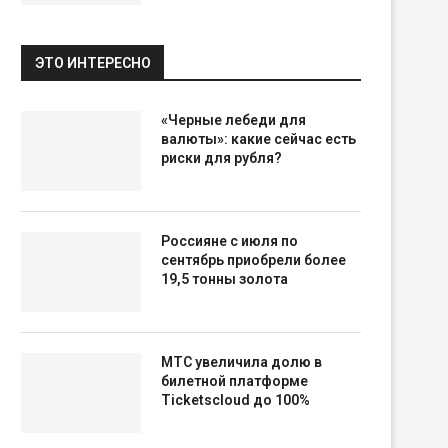
ЭТО ИНТЕРЕСНО
«Черные лебеди для
валюты»: какие сейчас есть
риски для рубля?
Россияне с июля по
сентябрь приобрели более
19,5 тонны золота
МТС увеличила долю в
билетной платформе
Ticketscloud до 100%