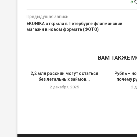
0
Предыдущая запись
EKONIKA открыла в Петербурге флагманский
магазин в новом формате (ФОТО)
ВАМ ТАКЖЕ 
2,2 млн россиян могут остаться
Рубль – но
без легальных займов...
почему р
2 декабря, 2025
2 