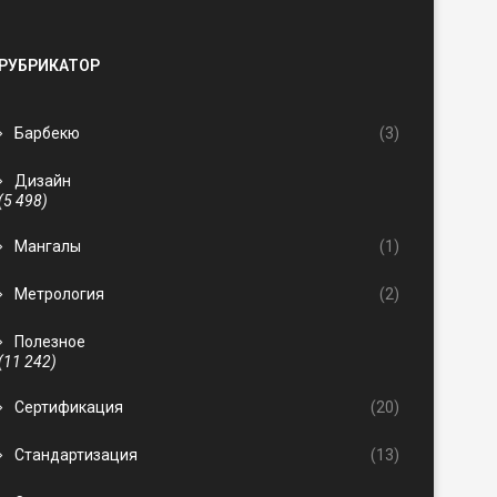
РУБРИКАТОР
Барбекю
(3)
Дизайн
(5 498)
Мангалы
(1)
Метрология
(2)
Полезное
(11 242)
Сертификация
(20)
Стандартизация
(13)