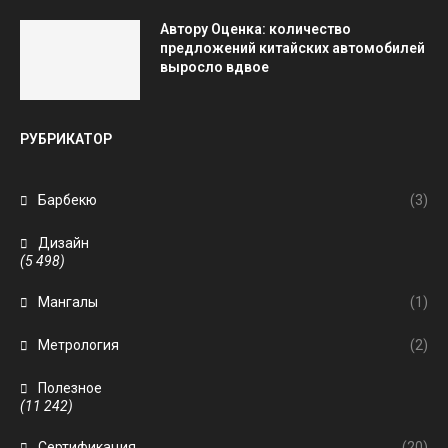
Автору Оценка: количество
предложений китайских автомобилей
выросло вдвое
РУБРИКАТОР
Барбекю
(3)
Дизайн
(5 498)
Мангалы
(1)
Метрология
(2)
Полезное
(11 242)
Сертификация
(20)