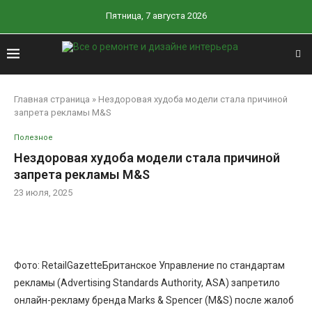
Пятница, 7 августа 2026
Главная страница
»
Нездоровая худоба модели стала причиной
запрета рекламы M&S
Полезное
Нездоровая худоба модели стала причиной
запрета рекламы M&S
23 июля, 2025
Фото: RetailGazetteБританское Управление по стандартам
рекламы (Advertising Standards Authority, ASA) запретило
онлайн-рекламу бренда Marks & Spencer (M&S) после жалоб