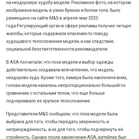
на нездоровую худобу модели. Рекламное фото, на котором
изображена модель в узких брюках и белом топе, было
размещено на сайте M&S в апреле-мае 2025
года.Регулирующий орган в сфере рекламы получил четыре
жалобы, которые содержали опасения по поводу
худощавого телосложения модели, и как следствие,
социальной безответственности рекламодателя.
В ASA посчитали, что поза модели и выбор одежды
действительно создавали впечатление, что модель
нездорово худа. Кроме того, камера была наклонена вниз,
голова модели казалась непропорционально большой по
сравнению с остальным телом, что еще больше
подчеркивало ее хрупкое телосложение.
Представители M&S сообщили, что поза модели была
выбрана для того, чтобы передать уверенность и
непринуждённость, а не для того, чтобы подчеркнуть её
стройность. Однако после заключения ASA, ритейлер был