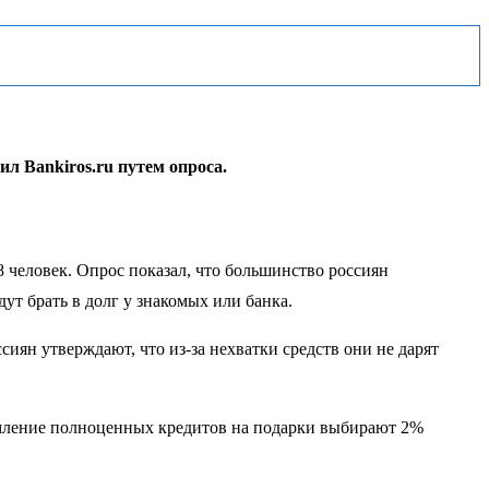
л Bankiros.ru путем опроса.
78 человек. Опрос показал, что большинство россиян
ут брать в долг у знакомых или банка.
иян утверждают, что из-за нехватки средств они не дарят
ормление полноценных кредитов на подарки выбирают 2%