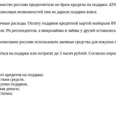
инство россиян предпочитали не брать кредиты на подарки: 42
финансовых возможностей они не дарили подарки вовсе.
чные расходы. Оплату подарков кредитной картой выбирали 8% 
и 3% респондентов, а микрозаймы и займы у друзей оставались
 нежелание россиян использовать заемные средства для покупки 
иться на подарки или потратят до 3 тысяч рублей. Согласно опрос
от кредитов на подарки;
ствия средств.
купки подарков.
вая деньги;
стично;