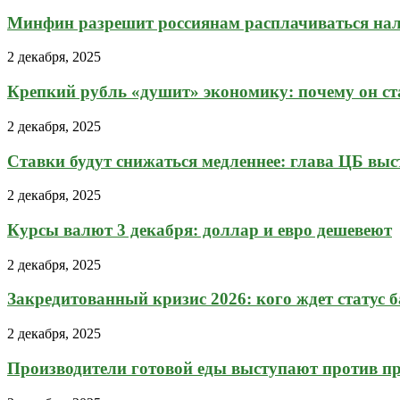
Минфин разрешит россиянам расплачиваться на
2 декабря, 2025
Крепкий рубль «душит» экономику: почему он ста
2 декабря, 2025
Ставки будут снижаться медленнее: глава ЦБ выст
2 декабря, 2025
Курсы валют 3 декабря: доллар и евро дешевеют
2 декабря, 2025
Закредитованный кризис 2026: кого ждет статус 
2 декабря, 2025
Производители готовой еды выступают против пр