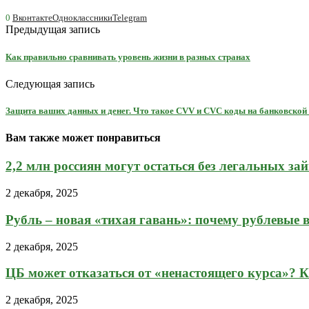
0
Вконтакте
Одноклассники
Telegram
Предыдущая запись
Как правильно сравнивать уровень жизни в разных странах
Следующая запись
Защита ваших данных и денег. Что такое CVV и CVC коды на банковской
Вам также может понравиться
2,2 млн россиян могут остаться без легальных зай
2 декабря, 2025
Рубль – новая «тихая гавань»: почему рублевые в
2 декабря, 2025
ЦБ может отказаться от «ненастоящего курса»? Ка
2 декабря, 2025