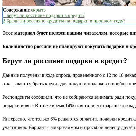
Содержание
скрыть
1
Берут ли россияне подарки в кредит?
2
Брали ли россияне кредиты на подарки в прошлом году?
Этот материал будет полезен нашим читателям, которые инт
Большинство россиян не планируют покупать подарки в кред
Берут ли россияне подарки в кредит?
Данные получены в ходе опроса, проведенного с 12 по 18 декаб
отказываются брать кредит для покупки подарков и вообще пред
Респонденты сообщили, что не собираются занимать ради покуп
подарки вовсе. В то же время 14% ответили, что заранее откла
Интересно, что только 6% решаются оплатить подарки кредит
участников. Вариант с микрозаймом и просьбой денег у друзей