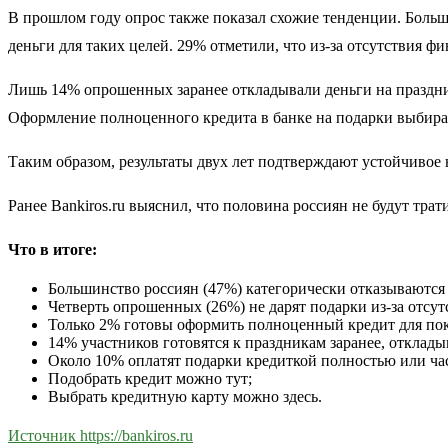
В прошлом году опрос также показал схожие тенденции. Больш
деньги для таких целей. 29% отметили, что из-за отсутствия 
Лишь 14% опрошенных заранее откладывали деньги на праздни
Оформление полноценного кредита в банке на подарки выбирал
Таким образом, результаты двух лет подтверждают устойчивое
Ранее Bankiros.ru выяснил, что половина россиян не будут трат
Что в итоге:
Большинство россиян (47%) категорически отказываются 
Четверть опрошенных (26%) не дарят подарки из-за отсут
Только 2% готовы оформить полноценный кредит для по
14% участников готовятся к праздникам заранее, отклады
Около 10% оплатят подарки кредиткой полностью или ча
Подобрать кредит можно тут;
Выбрать кредитную карту можно здесь.
Источник https://bankiros.ru