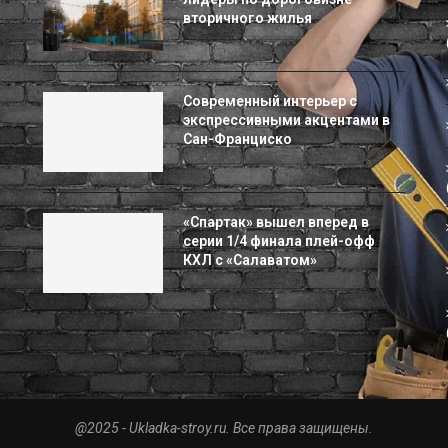
вторичного жилья
Современный интерьер с
экспрессивными акцентами в
Сан-Франциско
«Спартак» вышел вперед в
серии 1/4 финала плей-офф
КХЛ с «Салаватом»
@2025 - Ukladka-stroy.ru. Все права защищены.