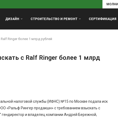
МОЛН
ДИЗАЙН
СТРОИТЕЛЬСТВО И РЕМОНТ
СЕРТИФИКАЦИЯ
Ralf Ringer более 1 млрд рублей
кать с Ralf Ringer более 1 млрд
еральной налоговой службы (ИФНС) №15 по Москве подала иск
 ООО «Ральф Рингер продакшн» с требованием взыскать с
Ъ” гендиректор и владелец компании Андрей Бережной,