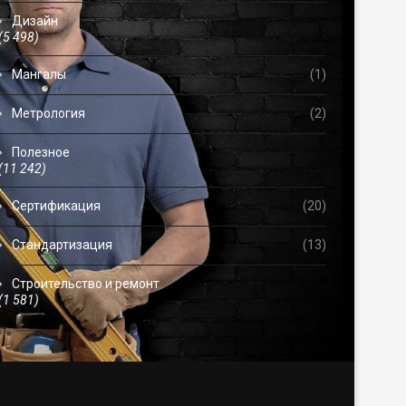
Дизайн
(5 498)
Мангалы
(1)
Метрология
(2)
Полезное
(11 242)
Сертификация
(20)
Стандартизация
(13)
Строительство и ремонт
(1 581)