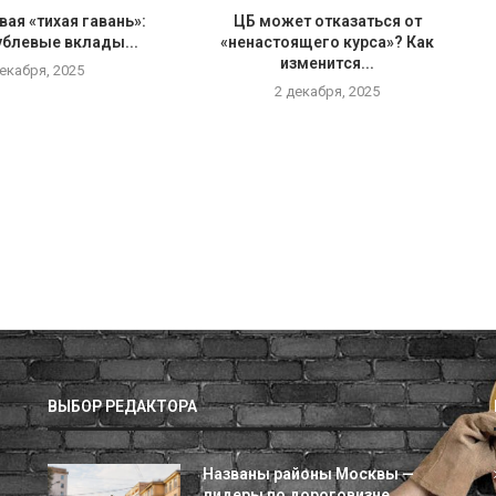
вая «тихая гавань»:
ЦБ может отказаться от
ублевые вклады...
«ненастоящего курса»? Как
изменится...
декабря, 2025
2 декабря, 2025
ВЫБОР РЕДАКТОРА
Названы районы Москвы —
лидеры по дороговизне