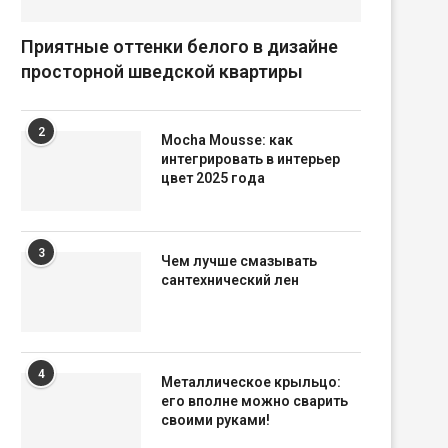
Приятные оттенки белого в дизайне
просторной шведской квартиры
2
Mocha Mousse: как
интегрировать в интерьер
цвет 2025 года
3
Чем лучше смазывать
сантехнический лен
4
Металлическое крыльцо:
его вполне можно сварить
своими руками!