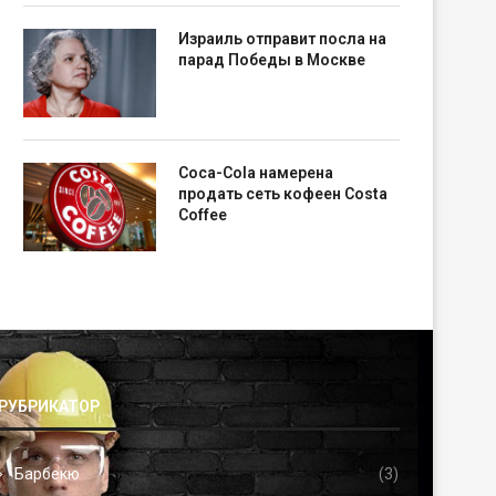
Израиль отправит посла на
парад Победы в Москве
Coca-Cola намерена
продать сеть кофеен Costa
Coffee
РУБРИКАТОР
Барбекю
(3)