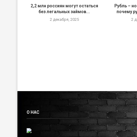
2,2 млн россиян могут остаться
Рубль – но
без легальных займов...
почему р
2 декабря, 2025
2 
О НАС