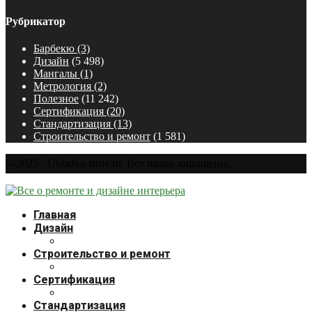
Рубрикатор
Барбекю
(3)
Дизайн
(5 498)
Мангалы
(1)
Метрология
(2)
Полезное
(11 242)
Сертификация
(20)
Стандартизация
(13)
Строительство и ремонт
(1 581)
@2025 - Ukladka-stroy.ru. Все права защищены.
Главная
Дизайн
Строительство и ремонт
Сертификация
Стандартизация