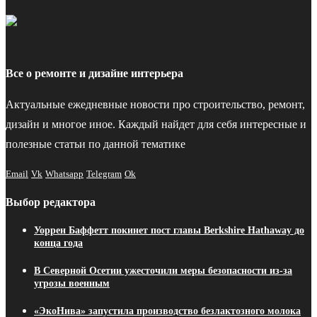
Все о ремонте и дизайне интерьера
Актуальные ежедневные новости про строительство, ремонт,
дизайн и многое иное. Каждый найдет для себя интересные и
полезные статьи по данной тематике
Email
Vk
Whatsapp
Telegram
Ok
Выбор редактора
Уоррен Баффетт покинет пост главы Berkshire Hathaway до
конца года
В Северной Осетии ужесточили меры безопасности из-за
угрозы военным
«ЭкоНива» запустила производство безлактозного молока