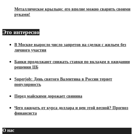
Металлическое крыльцо: его вполне можно сварить своими
руками!
Это интересно
В Москве выросло число запретов на сделки с жильем без
личного участия
Банки продолжают снижать ставки по вкладам в ожидании
решения ЦБ
Superjob: День святого Валентина в России теряет
популярность
Перед майскими дорожает свинина
Чего ожидать от курса доллара и цен этой весной? Прогноз
финансиста
О нас