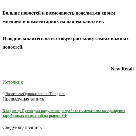
Больше новостей и возможность поделиться своим
мнением в комментариях на нашем канале в
.
И
подписывайтесь
на итоговую рассылку самых важных
новостей.
New Retail
Источник
0
Вконтакте
Одноклассники
Telegram
Предыдущая запись
Владимир Путин дал поручение разработать механизм возвращения
зарубежных компаний на рынок РФ
Следующая запись