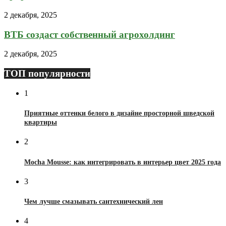
2 декабря, 2025
ВТБ создаст собственный агрохолдинг
2 декабря, 2025
ТОП популярности
1
Приятные оттенки белого в дизайне просторной шведской
квартиры
2
Mocha Mousse: как интегрировать в интерьер цвет 2025 года
3
Чем лучше смазывать сантехнический лен
4