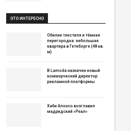
ЭТО ИНТЕРЕСНО
Обилие текстиля и тёмная
перегородка: небольшая
квартира в Гетеборге (48 кв.
м)
В Lamoda назначен новый
коммерческий директор
рекламной платформы
Хаби Алонсо возглавил
мадридский «Реал»