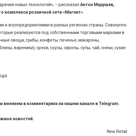
дрения новых технологий», – рассказал
Антон Марушев,
о комплекса розничной сети «Магнит»
.
 и агропредприятиями в разных регионах страны. Совокупно
которые реализуются под собственными торговыми марками в
ичные овощи, грибы, конфеты, печенье, макароны,
ны, вареники), орехи, соусы, сиропы, супы, чай, снеки, сухие
года
м мнением в комментариях на нашем канале в
Telegram
.
ажных новостей.
New Retail