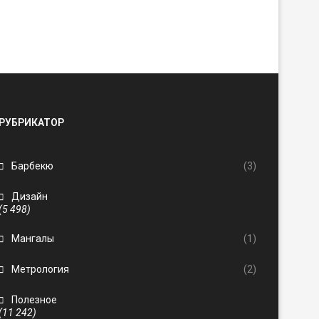
РУБРИКАТОР
Барбекю
(3)
Дизайн
(5 498)
Мангалы
(1)
Метрология
(2)
Полезное
(11 242)