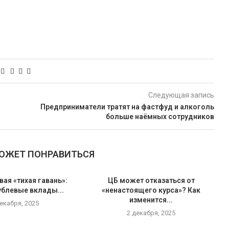
Следующая запись
Предприниматели тратят на фастфуд и алкоголь
больше наёмных сотрудников
МОЖЕТ ПОНРАВИТЬСЯ
вая «тихая гавань»:
ЦБ может отказаться от
ублевые вклады...
«ненастоящего курса»? Как
изменится...
декабря, 2025
2 декабря, 2025