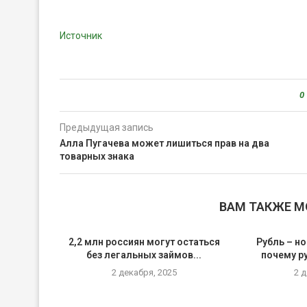
Источник
0
Предыдущая запись
Алла Пугачева может лишиться прав на два
товарных знака
ВАМ ТАКЖЕ 
2,2 млн россиян могут остаться
Рубль – но
без легальных займов...
почему р
2 декабря, 2025
2 