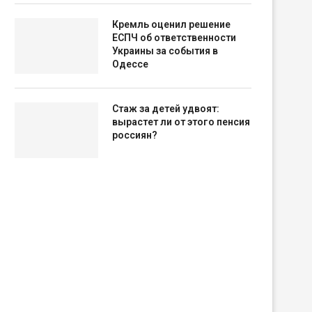
Кремль оценил решение
ЕСПЧ об ответственности
Украины за события в
Одессе
Стаж за детей удвоят:
вырастет ли от этого пенсия
россиян?