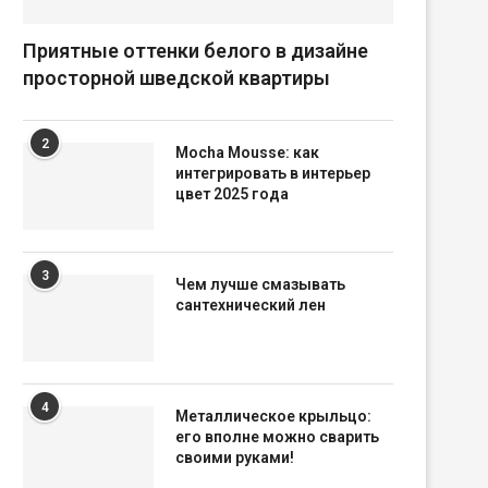
Приятные оттенки белого в дизайне
просторной шведской квартиры
2
Mocha Mousse: как
интегрировать в интерьер
цвет 2025 года
3
Чем лучше смазывать
сантехнический лен
4
Металлическое крыльцо:
его вполне можно сварить
своими руками!