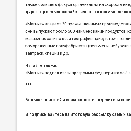
также большего фокуса организации на скорость вне
директор сельскохозяйственного и промышленног
«Магнит» владеет 20 промышленными производствами
они выпускают около 500 наименований продуктов, 
магазинах сети по всей географии присутствия: тепл
замороженные полуфабрикаты (пельмени, чебуреки, бли
завтраки, специи и др.
Читайте также:
«Магнит» подвел итоги программы фудшеринга за 3 
***
Больше новостей и возможность поделиться свои
И
подписывайтесь
на итоговую рассылку самых в