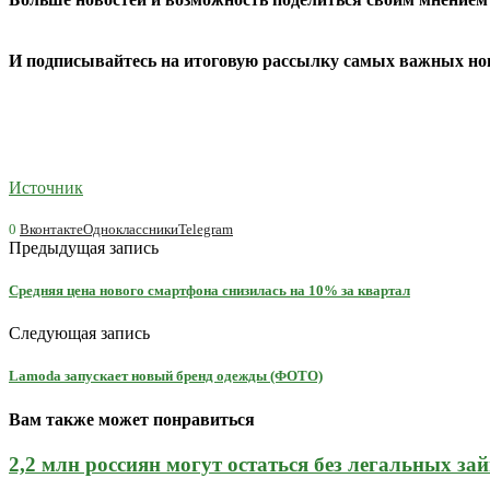
И
подписывайтесь
на итоговую рассылку самых важных нов
Источник
0
Вконтакте
Одноклассники
Telegram
Предыдущая запись
Средняя цена нового смартфона снизилась на 10% за квартал
Следующая запись
Lamoda запускает новый бренд одежды (ФОТО)
Вам также может понравиться
2,2 млн россиян могут остаться без легальных зай