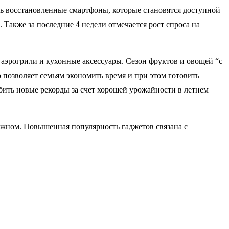
ть восстановленные смартфоны, которые становятся доступной
Также за последние 4 недели отмечается рост спроса на
аэрогрили и кухонные аксессуары. Сезон фруктов и овощей “с
 позволяет семьям экономить время и при этом готовить
обить новые рекорды за счет хорошей урожайности в летнем
ежном. Повышенная популярность гаджетов связана с