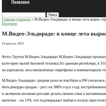
Полезное
Поиск
Главная страница
»
М.Видео-Эльдорадо: в конце лета вырос сп
Полезное
М.Видео-Эльдорадо: в конце лета выро
25 августа, 2025
Фото: Группа М.Видео-Эльдорадо М.Видео-Эльдорадо проанализ
категории малой бытовой техники.По данным ритейлера, в Т
на аэрогрили, восстановленные смартфоны и компьютерную те
М.Видео-Эльдорадо: средняя цена на ноутбуки в РФ снизилась 
бить рекорды продаж – рост на 388% год к году, востребованн
и активном желании россиян делать свежие соки и витаминные
выпечки – на 13%, что подтверждает выбор в пользу приготов