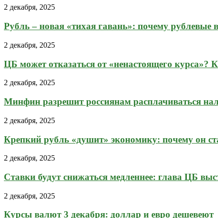
2 декабря, 2025
Рубль – новая «тихая гавань»: почему рублевые в
2 декабря, 2025
ЦБ может отказаться от «ненастоящего курса»? Ка
2 декабря, 2025
Минфин разрешит россиянам расплачиваться на
2 декабря, 2025
Крепкий рубль «душит» экономику: почему он ста
2 декабря, 2025
Ставки будут снижаться медленнее: глава ЦБ выст
2 декабря, 2025
Курсы валют 3 декабря: доллар и евро дешевеют