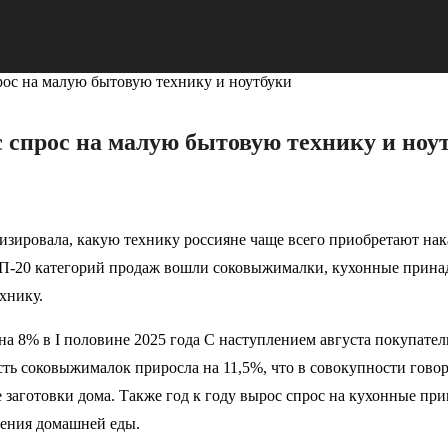
рос на малую бытовую технику и ноутбуки
с спрос на малую бытовую технику и ноу
ировала, какую технику россияне чаще всего приобретают нака
ОП-20 категорий продаж вошли соковыжималки, кухонные прина
хнику.
на 8% в I половине 2025 года С наступлением августа покупател
ость соковыжималок приросла на 11,5%, что в совокупности гов
 заготовки дома. Также год к году вырос спрос на кухонные пр
ления домашней еды.