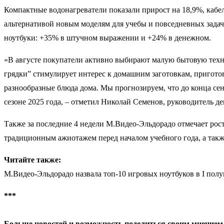
Компактные водонагреватели показали прирост на 18,9%, кабе
альтернативой новым моделям для учебы и повседневных задач 
ноутбуки: +35% в штучном выражении и +24% в денежном.
«В августе покупатели активно выбирают малую бытовую техни
грядки” стимулирует интерес к домашним заготовкам, пригото
разнообразные блюда дома. Мы прогнозируем, что до конца сен
сезоне 2025 года, – отметил Николай Семенов, руководитель д
Также за последние 4 недели М.Видео-Эльдорадо отмечает рос
традиционным ажиотажем перед началом учебного года, а так
Читайте также:
М.Видео-Эльдорадо назвала топ-10 игровых ноутбуков в I полу
***
Больше новостей и возможность поделиться своим мнением