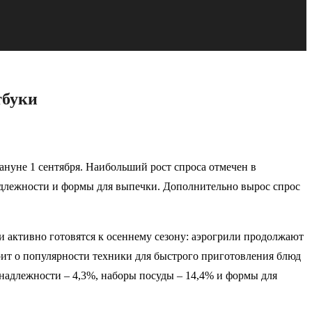
тбуки
нуне 1 сентября. Наибольший рост спроса отмечен в
длежности и формы для выпечки. Дополнительно вырос спрос
и активно готовятся к осеннему сезону: аэрогрили продолжают
орит о популярности техники для быстрого приготовления блюд
инадлежности – 4,3%, наборы посуды – 14,4% и формы для