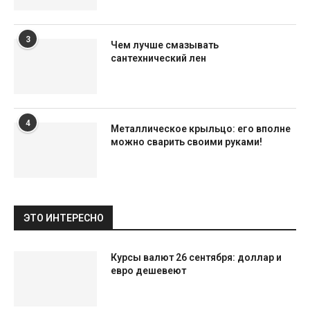
3
Чем лучше смазывать
сантехнический лен
4
Металлическое крыльцо: его вполне
можно сварить своими руками!
ЭТО ИНТЕРЕСНО
Курсы валют 26 сентября: доллар и
евро дешевеют