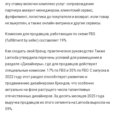
эту ставку включен комплекс услуг: сопровождение
партнера аккаунт-менеджером, клиентский сервис,
фулфилмент, логистика до покупателя и возврат, если товар
не выкуплен, а также онлайн-витрина и другие сервисы.
Комиссия для продавцов, работающих по схеме FBS
(fulfillment by seller) составляет 19%.
Как создать свой бренд: практическое руководство Также
Lamoda утвердила перечень условий для размещения в
разделе «Дизайнеры», где для продавцов действуют
специальные комиссии: 17% по FBS и 35% по FBO. С запуска в
2022 году этот раздел способствует развитию и
продвижению дизайнерских брендов, что особенно
актуально на фоне растущего числа талантливых
отечественных дизайнеров. За десять месяцев 2025 года
выручка продавцов из этого сегмента на Lamoda выросла на
59%.