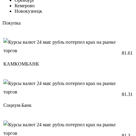
Оренбург
Кемерово
Новокузнецк
Покупка
81.61
КАМКОМБАНК
81.31
Социум-Банк
81.3