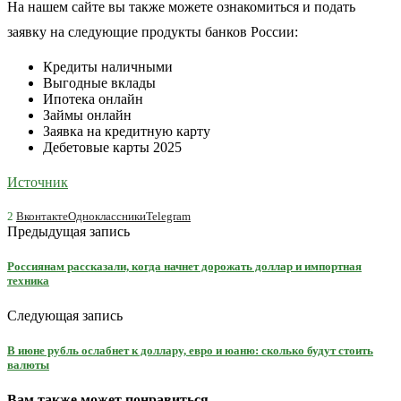
На нашем сайте вы также можете ознакомиться и подать
заявку на следующие продукты банков России:
Кредиты наличными
Выгодные вклады
Ипотека онлайн
Займы онлайн
Заявка на кредитную карту
Дебетовые карты 2025
Источник
2
Вконтакте
Одноклассники
Telegram
Предыдущая запись
Россиянам рассказали, когда начнет дорожать доллар и импортная
техника
Следующая запись
В июне рубль ослабнет к доллару, евро и юаню: сколько будут стоить
валюты
Вам также может понравиться