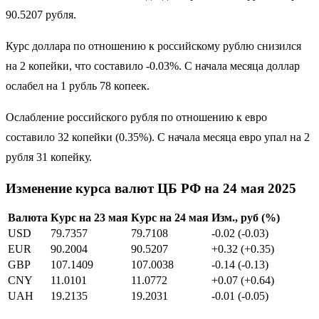
90.5207 рубля.
Курс доллара по отношению к российскому рублю снизился
на 2 копейки, что составило -0.03%. С начала месяца доллар
ослабел на 1 рубль 78 копеек.
Ослабление российского рубля по отношению к евро
составило 32 копейки (0.35%). С начала месяца евро упал на 2
рубля 31 копейку.
Изменение курса валют ЦБ РФ на 24 мая 2025
Валюта
Курс на 23 мая
Курс на 24 мая
Изм., руб (%)
USD
79.7357
79.7108
-0.02 (-0.03)
EUR
90.2004
90.5207
+0.32 (+0.35)
GBP
107.1409
107.0038
-0.14 (-0.13)
CNY
11.0101
11.0772
+0.07 (+0.64)
UAH
19.2135
19.2031
-0.01 (-0.05)