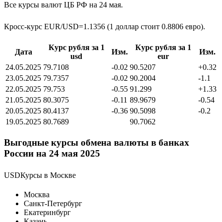
Все курсы валют ЦБ РФ на 24 мая.
Кросс-курс EUR/USD=1.1356 (1 доллар стоит 0.8806 евро).
Курс рубля за 1
Курс рубля за 1
Дата
Изм.
Изм.
usd
eur
24.05.2025
79.7108
-0.02
90.5207
+0.32
23.05.2025
79.7357
-0.02
90.2004
-1.1
22.05.2025
79.753
-0.55
91.299
+1.33
21.05.2025
80.3075
-0.11
89.9679
-0.54
20.05.2025
80.4137
-0.36
90.5098
-0.2
19.05.2025
80.7689
90.7062
Выгодные курсы обмена валюты в банках
России на 24 мая 2025
USDКурсы в Москве
Москва
Санкт-Петербург
Екатеринбург
Казань