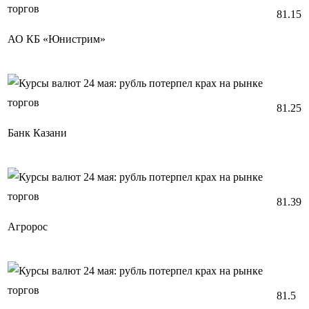
81.15
АО КБ «Юнистрим»
81.25
Банк Казани
81.39
Агророс
81.5