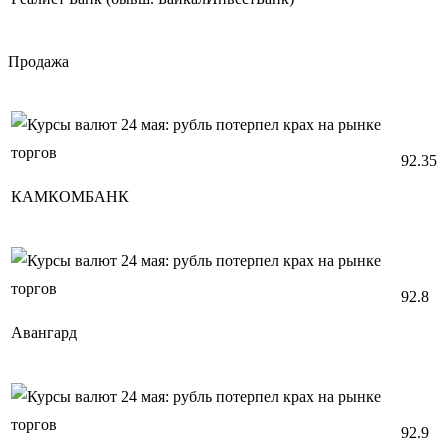
Продажа
92.35
КАМКОМБАНК
92.8
Авангард
92.9