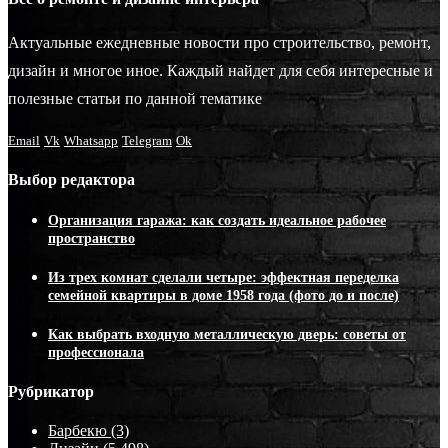
Актуальные ежедневные новости про строительство, ремонт,
дизайн и многое иное. Каждый найдет для себя интересные и
полезные статьи по данной тематике
Email
Vk
Whatsapp
Telegram
Ok
Выбор редактора
Организация гаража: как создать идеальное рабочее
пространство
Из трех комнат сделали четыре: эффектная переделка
семейной квартиры в доме 1958 года (фото до и после)
Как выбрать входную металлическую дверь: советы от
профессионала
Рубрикатор
Барбекю
(3)