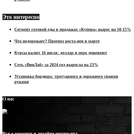
Это интересно
Сегмент готовой еды в продажах «Купера» вырос на 10-15%
Что подорожает? Прогноз роста цен в марте
Курсы валют 16 июля: доллар и евро дешевеют
Сеть «ВинЛаб» за 2024 год выросла на 23%
Установка бордюра: тротуарного и дорожного своими
руками
О нас
Все о ремонте и дизайне интерьера