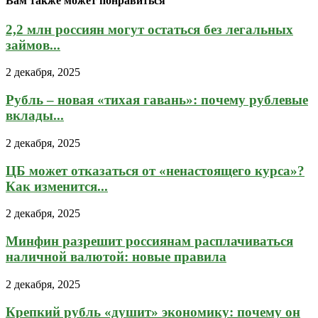
Вам также может понравиться
2,2 млн россиян могут остаться без легальных
займов...
2 декабря, 2025
Рубль – новая «тихая гавань»: почему рублевые
вклады...
2 декабря, 2025
ЦБ может отказаться от «ненастоящего курса»?
Как изменится...
2 декабря, 2025
Минфин разрешит россиянам расплачиваться
наличной валютой: новые правила
2 декабря, 2025
Крепкий рубль «душит» экономику: почему он