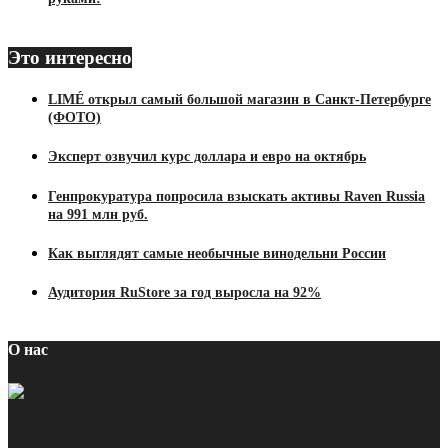
Это интересно
LIMÉ открыл самый большой магазин в Санкт-Петербурге
(ФОТО)
Эксперт озвучил курс доллара и евро на октябрь
Генпрокуратура попросила взыскать активы Raven Russia
на 991 млн руб.
Как выглядят самые необычные винодельни России
Аудитория RuStore за год выросла на 92%
О нас