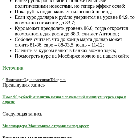
Ранее рубль рос в связи с положительными
политическими новостями, но теперь эффект ослаб;
Пока рубль поддерживает налоговый период;
Если курс доллара к рублю удержится на уровне 84,9, то
возможно снижение до 83,7;
Курс может преодолеть уровень 86,6, тогда откроется
возможность для роста до 88,9, считает Антонов;
Соболев считает, что до конца марта доллар может
стоить 81-86, евро – 88-93,5, юань – 11-12;
Следить за курсом валют в банках можно здесь;
Посмотреть курс на Мосбирже можно на нашем сайте.
Источник
0
Вконтакте
Одноклассники
Telegram
Предыдущая запись
Ниже 90 рублей: аналитик назвал локальный минимум курса евро в
апреле
Следующая запись
Миллиардера Мошковича отправили под арест