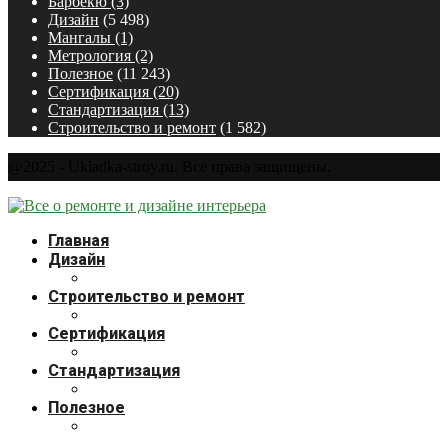
Барбекю
(3)
Дизайн
(5 498)
Мангалы
(1)
Метрология
(2)
Полезное
(11 243)
Сертификация
(20)
Стандартизация
(13)
Строительство и ремонт
(1 582)
@2025 - Ukladka-stroy.ru. Все права защищены.
Главная
Дизайн
Строительство и ремонт
Сертификация
Стандартизация
Полезное