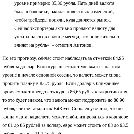
уровне примерно 85,36 рубля. Пять дней валюта
была в боковике, ожидая новостных изменений,
чтобы трейдеры поняли, куда движется рынок.
Сейчас экспортеры активно продают валюту для
уплаты налогов в конце месяца, что положительно
влияет на рубль», – отметил Антонов.
По его прогнозу, сейчас стоит наблюдать за отметкой 84,95
рубля за доллар. Если курс не сможет удержаться на этом
уровне в начале основной сессии, то валюта может снова
пробить планку в 83,75 рубля. Если доллар в ближайшее
время сможет преодолеть курс в 86,65 рубля к закрытию дня,
то это будет знаком, что валюта может подорожать до 88,96
рубля, считает аналитик BitRiver. Соболев уточнил, что до
конца марта нацвалюта может стабилизироваться в коридоре
от 81 до 86 рублей за доллар, евро может стоить от 88 до 93,5
рубля, а юань – 11-12 рублей.