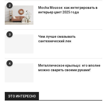
2
Mocha Mousse: как интегрировать в
интерьер цвет 2025 года
3
Чем лучше смазывать
сантехнический лен
4
Металлическое крыльцо: его вполне
можно сварить своими руками!
ЭТО ИНТЕРЕСНО