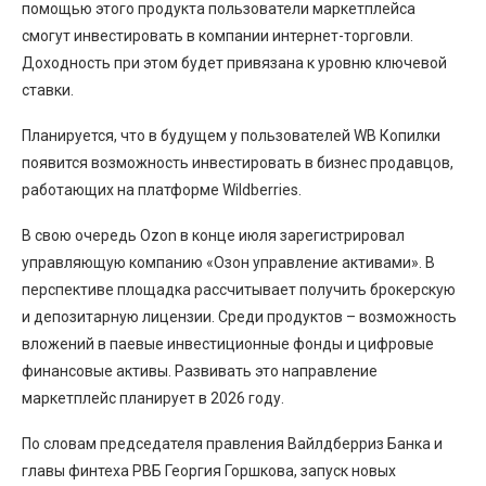
помощью этого продукта пользователи маркетплейса
смогут инвестировать в компании интернет-торговли.
Доходность при этом будет привязана к уровню ключевой
ставки.
Планируется, что в будущем у пользователей WB Копилки
появится возможность инвестировать в бизнес продавцов,
работающих на платформе Wildberries.
В свою очередь Ozon в конце июля зарегистрировал
управляющую компанию «Озон управление активами». В
перспективе площадка рассчитывает получить брокерскую
и депозитарную лицензии. Среди продуктов – возможность
вложений в паевые инвестиционные фонды и цифровые
финансовые активы. Развивать это направление
маркетплейс планирует в 2026 году.
По словам председателя правления Вайлдберриз Банка и
главы финтеха РВБ Георгия Горшкова, запуск новых