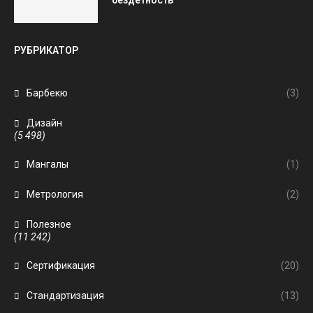
бездетность
РУБРИКАТОР
Барбекю
(3)
Дизайн
(5 498)
Мангалы
(1)
Метрология
(2)
Полезное
(11 242)
Сертификация
(20)
Стандартизация
(13)