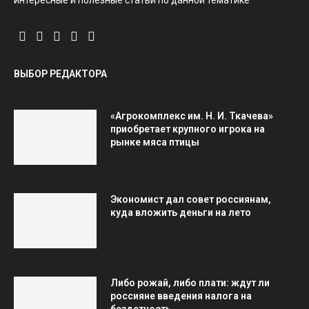
интересные и полезные статьи по данной тематике
ВЫБОР РЕДАКТОРА
«Агрокомплекс им. Н. И. Ткачева»
приобретает крупного игрока на
рынке мяса птицы
Экономист дал совет россиянам,
куда вложить деньги на лето
Либо рожай, либо плати: ждут ли
россияне введения налога на