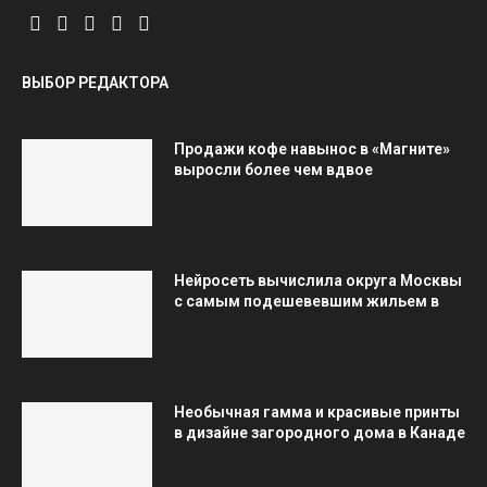
ВЫБОР РЕДАКТОРА
Продажи кофе навынос в «Магните»
выросли более чем вдвое
Нейросеть вычислила округа Москвы
с самым подешевевшим жильем в
Необычная гамма и красивые принты
в дизайне загородного дома в Канаде