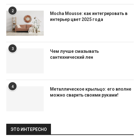
2
Mocha Mousse: как интегрировать в
интерьер цвет 2025 года
3
Чем лучше смазывать
сантехнический лен
4
Металлическое крыльцо: его вполне
можно сварить своими руками!
ЭТО ИНТЕРЕСНО