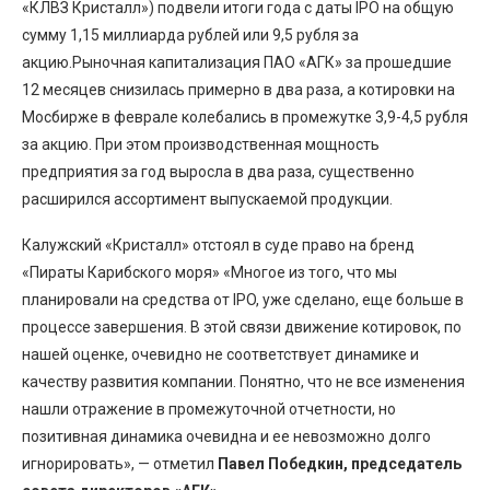
«КЛВЗ Кристалл») подвели итоги года с даты IPO на общую
сумму 1,15 миллиарда рублей или 9,5 рубля за
акцию.Рыночная капитализация ПАО «АГК» за прошедшие
12 месяцев снизилась примерно в два раза, а котировки на
Мосбирже в феврале колебались в промежутке 3,9-4,5 рубля
за акцию. При этом производственная мощность
предприятия за год выросла в два раза, существенно
расширился ассортимент выпускаемой продукции.
Калужский «Кристалл» отстоял в суде право на бренд
«Пираты Карибского моря» «Многое из того, что мы
планировали на средства от IPO, уже сделано, еще больше в
процессе завершения. В этой связи движение котировок, по
нашей оценке, очевидно не соответствует динамике и
качеству развития компании. Понятно, что не все изменения
нашли отражение в промежуточной отчетности, но
позитивная динамика очевидна и ее невозможно долго
игнорировать», — отметил
Павел Победкин,
председатель