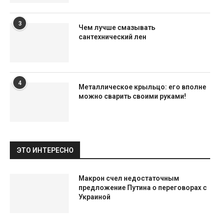
3
Чем лучше смазывать
сантехнический лен
4
Металлическое крыльцо: его вполне
можно сварить своими руками!
ЭТО ИНТЕРЕСНО
Макрон счел недостаточным
предложение Путина о переговорах с
Украиной