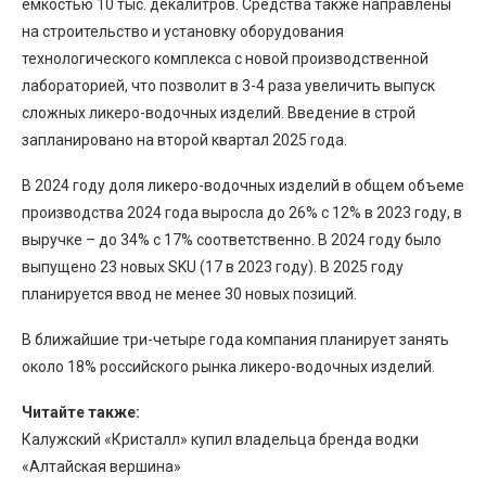
емкостью 10 тыс. декалитров. Средства также направлены
на строительство и установку оборудования
технологического комплекса с новой производственной
лабораторией, что позволит в 3-4 раза увеличить выпуск
сложных ликеро-водочных изделий. Введение в строй
запланировано на второй квартал 2025 года.
В 2024 году доля ликеро-водочных изделий в общем объеме
производства 2024 года выросла до 26% с 12% в 2023 году, в
выручке – до 34% с 17% соответственно. В 2024 году было
выпущено 23 новых SKU (17 в 2023 году). В 2025 году
планируется ввод не менее 30 новых позиций.
В ближайшие три-четыре года компания планирует занять
около 18% российского рынка ликеро-водочных изделий.
Читайте также:
Калужский «Кристалл» купил владельца бренда водки
«Алтайская вершина»