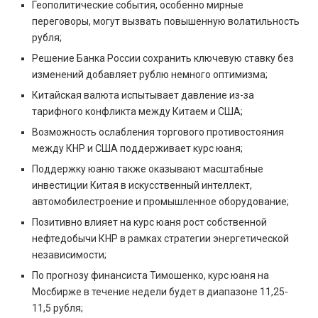
Геополитические события, особенно мирные
переговоры, могут вызвать повышенную волатильность
рубля;
Решение Банка России сохранить ключевую ставку без
изменений добавляет рублю немного оптимизма;
Китайская валюта испытывает давление из-за
тарифного конфликта между Китаем и США;
Возможность ослабления торгового противостояния
между КНР и США поддерживает курс юаня;
Поддержку юаню также оказывают масштабные
инвестиции Китая в искусственный интеллект,
автомобилестроение и промышленное оборудование;
Позитивно влияет на курс юаня рост собственной
нефтедобычи КНР в рамках стратегии энергетической
независимости;
По прогнозу финансиста Тимошенко, курс юаня на
Мосбирже в течение недели будет в диапазоне 11,25-
11,5 рубля;