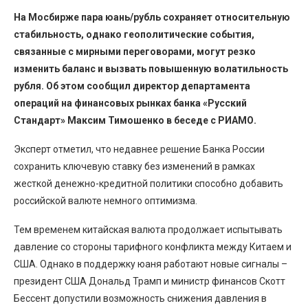
На Мосбирже пара юань/рубль сохраняет относительную
стабильность, однако геополитические события,
связанные с мирными переговорами, могут резко
изменить баланс и вызвать повышенную волатильность
рубля. Об этом сообщил директор департамента
операций на финансовых рынках банка «Русский
Стандарт» Максим Тимошенко в беседе с РИАМО.
Эксперт отметил, что недавнее решение Банка России
сохранить ключевую ставку без изменений в рамках
жесткой денежно-кредитной политики способно добавить
российской валюте немного оптимизма.
Тем временем китайская валюта продолжает испытывать
давление со стороны тарифного конфликта между Китаем и
США. Однако в поддержку юаня работают новые сигналы –
президент США Дональд Трамп и министр финансов Скотт
Бессент допустили возможность снижения давления в