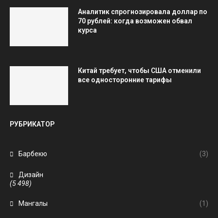
Аналитик спрогнозировала доллар по
70 рублей: когда возможен обвал
курса
Китай требует, чтобы США отменили
все односторонние тарифы
РУБРИКАТОР
Барбекю
(3)
Дизайн
(5 498)
Мангалы
(1)