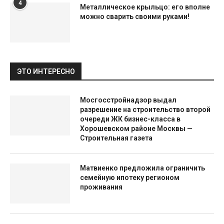
4
Металлическое крыльцо: его вполне
можно сварить своими руками!
ЭТО ИНТЕРЕСНО
Мосгосстройнадзор выдал
разрешение на строительство второй
очереди ЖК бизнес-класса в
Хорошевском районе Москвы —
Строительная газета
Матвиенко предложила ограничить
семейную ипотеку регионом
проживания