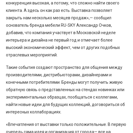
конкуренция высокая, а потому, что сложно найти своего
клиента. А здесь он как раз есть. Выставка позволяет
закрыть нам несколько месяцев продаж»,— сообщил
основатель бренда мебели RU-SKY Александр Очков,
добавив, что компания участвует в Московской неделе
интерьера и дизайна не первый год и отмечает более
высокий экономический эффект, чем от других подобных
отраслевых мероприятий.
Такие события создают пространство для общения между
производителями, дистрибьюторами, дизайнерами и
конечными потребителями. Бренды могут получить живую
обратную связь о представленных на стендах новинках или
экспериментальных образцах, пообщаться с коллегами,
найти новые идеи для будущих коллекций, договориться об
интересных коллаборациях.
«Впечатления от выставки только положительные. В первую
очередь сама идея и организация от города— все на