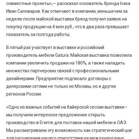
совместные проекты»,— рассказал основатель бренда Ivasa
Иван Саловаров. Как отмечают в компании, меньшечем за
неделю после майской выставки бренд получил заявок на
покупку продукции на 4 млн руб., что в два раза превышает
показатель за полгода работы.
В пятый раз участвует в выставке и российский
производитель мебели Gatura. Майская выставка позволила
компании увеличить продажи на 180%, а также наладить
множество партнерских связей с профессиональными
дизайнерами. Предприятие подписало договоры с
дилерскими сетями не только из Москвы, но и других
регионов России.
«Одно из важных событий на байерской сессии выставки—
мы получили интересное предложение открыть
производство в Египте для поставок нашей мебели в ОАЭ.
Мы рассматриваем эту возможность как стратегический шаг
для расширения нашего присутствия на международных