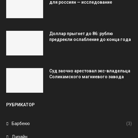
для россиян — исследование
Доллар прыгнет до 86: рублю
предрекли ослабление до конца года
Суд заочно арестовал экс-владельца
Соликамского магниевого завода
РУБРИКАТОР
Барбекю
(3)
Дизайн