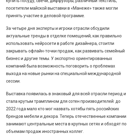
купить посуду, свечи, диффузоры, различный текстиль,
посетители майской выставки в «Манеже» также могли
принять участие в деловой программе.
За четыре дня эксперты и игроки отрасли обсудили
актуальные тренды в отделке помещений, как правильно
использовать нейросети в работе дизайнера, стоитли
закрывать офлайн-точки продаж, как развивать семейный
бизнес и другие темы. У экспортно ориентированных
компаний была возможность поговорить о проблемах
выхода на новые рынки на специальной международной
сессии.
Выставка появилась в знаковый для всей отрасли период и
стала крутым трамплином для сотен производителей: до
2022 года мало кто мог назвать хотябы пять российских
брендов мебели и декора. Теперь отечественные компании
занимают центральные места в крупных сетях и обходят по
объемам продаж иностранных коллег.