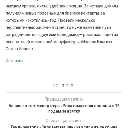
высшем уровне, очень удобная локация. За четыре дня мы
получили новые полезные для бизнеса контакты, за
которыми «охотились» год. Провели несколько
перспективных рабочих встреч, где уже наметили пути
сотрудничества с другими брендами»,— рассказал один из
основателей стекольной мануфактуры «Иванов Благих»
Семен Иванов.
Источник
1
Предыдущая запись
Бывшего топ-менеджера «Росатома» приговорили к 12
годам за взятку
Следующая запись
Гендиректора «Силовых машин» уволили из-за срыва