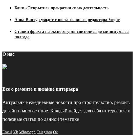
Банк «Открытие» прекратил свою деятельность
Анна Винтур уходит с поста главного редактора Vogue
Ставки фрахта на экспорт угля снизились до минимума за
полгода
О нас
Все о ремонте и дизайне интерьера
Актуальные ежедневные новости про строительство, ремонт,
дизайн и многое иное. Каждый найдет для себя интересные и
полезные статьи по данной тематике
Email
Vk
Whatsapp
Telegram
Ok