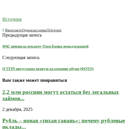
Источник
0
Вконтакте
Одноклассники
Telegram
Предыдущая запись
ФАС признала рекламу Озон Банка ненадлежащей
Следующая запись
O’STIN представил первую коллекцию обуви (ФОТО)
Вам также может понравиться
2,2 млн россиян могут остаться без легальных
займов...
2 декабря, 2025
Рубль – новая «тихая гавань»: почему рублевые
вклады...