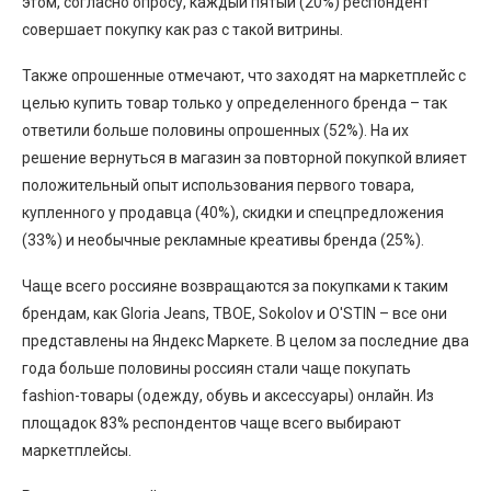
этом, согласно опросу, каждый пятый (20%) респондент
совершает покупку как раз с такой витрины.
Также опрошенные отмечают, что заходят на маркетплейс с
целью купить товар только у определенного бренда – так
ответили больше половины опрошенных (52%). На их
решение вернуться в магазин за повторной покупкой влияет
положительный опыт использования первого товара,
купленного у продавца (40%), скидки и спецпредложения
(33%) и необычные рекламные креативы бренда (25%).
Чаще всего россияне возвращаются за покупками к таким
брендам, как Gloria Jeans, ТВОЕ, Sokolov и O′STIN – все они
представлены на Яндекс Маркете. В целом за последние два
года больше половины россиян стали чаще покупать
fashion-товары (одежду, обувь и аксессуары) онлайн. Из
площадок 83% респондентов чаще всего выбирают
маркетплейсы.