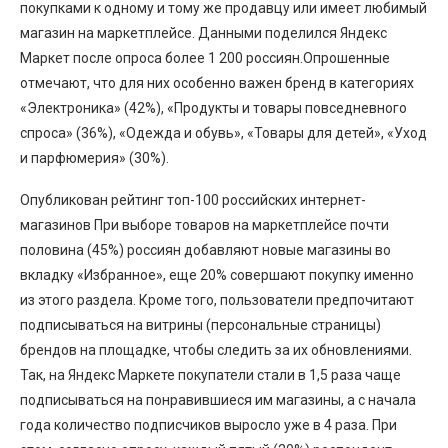
покупками к одному и тому же продавцу или имеет любимый
магазин на маркетплейсе. Данными поделился Яндекс
Маркет после опроса более 1 200 россиян.Опрошенные
отмечают, что для них особенно важен бренд в категориях
«Электроника» (42%), «Продукты и товары повседневного
спроса» (36%), «Одежда и обувь», «Товары для детей», «Уход
и парфюмерия» (30%).
Опубликован рейтинг топ-100 российских интернет-
магазинов При выборе товаров на маркетплейсе почти
половина (45%) россиян добавляют новые магазины во
вкладку «Избранное», еще 20% совершают покупку именно
из этого раздела. Кроме того, пользователи предпочитают
подписываться на витрины (персональные страницы)
брендов на площадке, чтобы следить за их обновлениями.
Так, на Яндекс Маркете покупатели стали в 1,5 раза чаще
подписываться на понравившиеся им магазины, а с начала
года количество подписчиков выросло уже в 4 раза. При