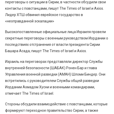
переговоры о ситуации в Сирии, в частности обсудили свои
контакты с повстанцами, пишут The Times of Israel и Axios.
Лидер ХТШ обвинил еврейское государство в
«неоправданной эскалации»
Высокопоставленные официальные лица Израиля провели
секретные переговоры с военным руководством Иордании о
последствиях отстранения от власти президента Сирии
Башара Асада, пишут The Times of Israel и Axios.
Израиль на переговорах представляли директор Службы
внутренней безопасности (ШАБАК) Ронен Бар и глава
Управления военной разведки (АМАН) Шломи Биндер. Они
встретились с руководителем Службы общей разведки
Иордании Ахмадом Хусни и военными командирами,
отмечает The Times of Israel.
Стороны обсудили взаимодействие с повстанцами, которые
формируют переходное правительство Сирии, а также