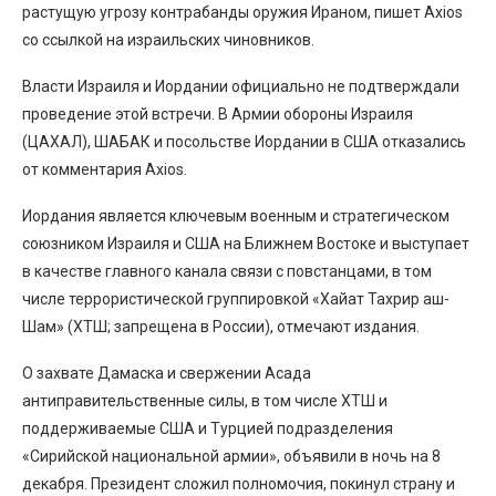
растущую угрозу контрабанды оружия Ираном, пишет Axios
со ссылкой на израильских чиновников.
Власти Израиля и Иордании официально не подтверждали
проведение этой встречи. В Армии обороны Израиля
(ЦАХАЛ), ШАБАК и посольстве Иордании в США отказались
от комментария Axios.
Иордания является ключевым военным и стратегическом
союзником Израиля и США на Ближнем Востоке и выступает
в качестве главного канала связи с повстанцами, в том
числе террористической группировкой «Хайат Тахрир аш-
Шам» (ХТШ; запрещена в России), отмечают издания.
О захвате Дамаска и свержении Асада
антиправительственные силы, в том числе ХТШ и
поддерживаемые США и Турцией подразделения
«Сирийской национальной армии», объявили в ночь на 8
декабря. Президент сложил полномочия, покинул страну и