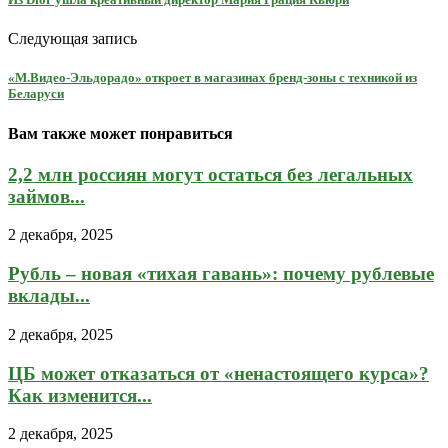
Следующая запись
«М.Видео-Эльдорадо» откроет в магазинах бренд-зоны с техникой из
Беларуси
Вам также может понравиться
2,2 млн россиян могут остаться без легальных
займов...
2 декабря, 2025
Рубль – новая «тихая гавань»: почему рублевые
вклады...
2 декабря, 2025
ЦБ может отказаться от «ненастоящего курса»?
Как изменится...
2 декабря, 2025