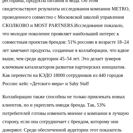
рестораны, продукты питания и мода. Об этом
свидетельствуют результаты исследования компании METRO,
проведенного совместно с Московской школой управления
СКОЛКОВО и MOST PARTNERS.Исследование показало,
что молодое поколение проявляет наибольший интерес к
совместным проектам брендов: 51% россиян в возрасте 18–24
лет замечают продукты, созданные в коллаборации, что вдвое
выше, чем среди аудитории 45–54 лет. Это делает зумеров
ключевым катализатором развития партнерских инициатив.
Как перевести на КЭДО 18000 сотрудников из 440 городов
России: кейс «Детского мира» и Saby Staff
Коллаборации также способны не только привлекать новых
клиентов, но и укреплять имидж бренда. Так, 53%
потребителей готовы изменить мнение о компании в лучшую
сторону, если она сотрудничает с брендом, которому они
доверяют. Среди обеспеченной аудитории этот показатель