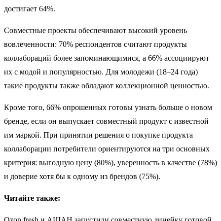
достигает 64%.
Совместные проекты обеспечивают высокий уровень
вовлеченности: 70% респондентов считают продукты
коллабораций более запоминающимися, а 66% ассоциируют
их с модой и популярностью. Для молодежи (18–24 года)
такие продукты также обладают коллекционной ценностью.
Кроме того, 66% опрошенных готовы узнать больше о новом
бренде, если он выпускает совместный продукт с известной
им маркой. При принятии решения о покупке продукта
коллаборации потребители ориентируются на три основных
критерия: выгодную цену (80%), уверенность в качестве (78%)
и доверие хотя бы к одному из брендов (75%).
Читайте также:
Ozon fresh и АШАН запустили совместную линейку готовой