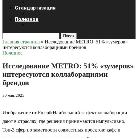
Стандартизация
Полезное
Поиск
Главная страница
»
Исследование METRO: 51% «зумеров»
интересуются коллаборациями брендов
Полезное
Исследование METRO: 51% «зумеров»
интересуются коллаборациями
брендов
30 мая, 2025
Изображение от FreepikНаибольший эффект коллаборации
дают в отраслях, где решения принимаются импульсивно.
Топ-3 сфер по заметности совместных проектов: кафе и