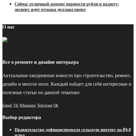
Сейчас отличный момент перевести рубли в валюту:
эксперт ждет отскока доллара вверх
О нас
Все о ремонте и дизайне интерьера
Актуальные ежедневные новости про строительство, ремонт,
дизайн и многое иное. Каждый найдет для себя интересные и
полезные статьи по данной тематике
Email
Vk
Whatsapp
Telegram
Ok
Выбор редактора
Правительство дофинансировало сельскую ипотеку на ₽4,8
млрд