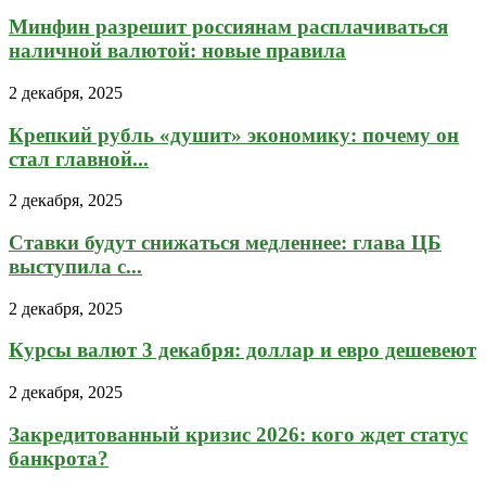
Минфин разрешит россиянам расплачиваться
наличной валютой: новые правила
2 декабря, 2025
Крепкий рубль «душит» экономику: почему он
стал главной...
2 декабря, 2025
Ставки будут снижаться медленнее: глава ЦБ
выступила с...
2 декабря, 2025
Курсы валют 3 декабря: доллар и евро дешевеют
2 декабря, 2025
Закредитованный кризис 2026: кого ждет статус
банкрота?