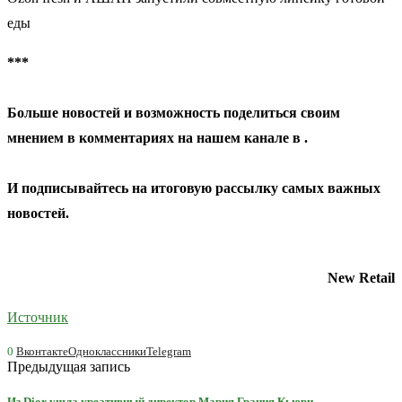
еды
***
Больше новостей и возможность поделиться своим
мнением в комментариях на нашем канале в
.
И
подписывайтесь
на итоговую рассылку самых важных
новостей.
New Retail
Источник
0
Вконтакте
Одноклассники
Telegram
Предыдущая запись
Из Dior ушла креативный директор Мария Грация Кьюри