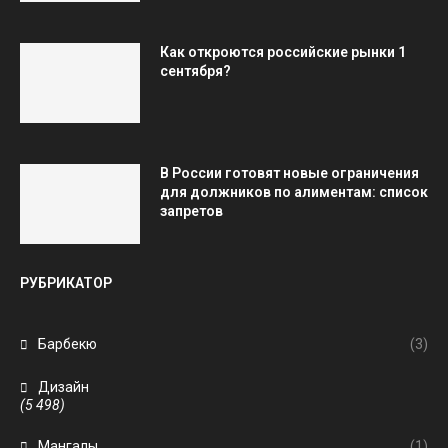
Как откроются российские рынки 1
сентября?
В России готовят новые ограничения
для должников по алиментам: список
запретов
РУБРИКАТОР
Барбекю
(3)
Дизайн
(5 498)
Мангалы
(1)