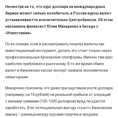
Несмотря на то, что курс доллара на международных
биржах может сильно колебаться, в России курсы валют
устанавливаются исключительно Центробанком. Об этом
напомнила финансист Юлия Макаренко в беседе с
«Известиями».
По ее словам, если и рассматривать покупку валюты как
инвестиционный инструмент, делать это стоит только через
профессиональные брокерские платформы. Именно там курс
наиболее приближен к рыночному. В то же время обмен
валют в банковских кассах эксперт назвала экономически
невыгодным.
Макаренко пояснила, что даже при ощутимом росте доллара
(например, на 10 рублей) на реальной прибыли от операций
с малыми суммами (100-1000 долларов) вряд ли удастся
заработать. Всю потенциальную выгоду «съест» банковская
маржа – разница между курсами покупки и продажи.