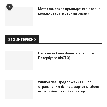
4
Металлическое крыльцо: его вполне
можно сварить своими руками!
ЭТО ИНТЕРЕСНО
Первый Askona Home открылся в
Петербурге (ФОТО)
Wildberries: предложения ЦБ по
ограничению банков маркетплейсов
носят избыточный характер