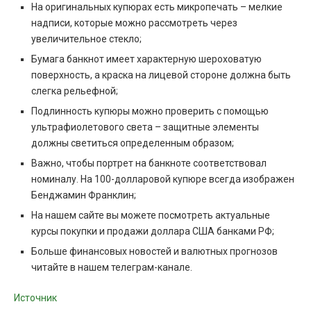
На оригинальных купюрах есть микропечать – мелкие
надписи, которые можно рассмотреть через
увеличительное стекло;
Бумага банкнот имеет характерную шероховатую
поверхность, а краска на лицевой стороне должна быть
слегка рельефной;
Подлинность купюры можно проверить с помощью
ультрафиолетового света – защитные элементы
должны светиться определенным образом;
Важно, чтобы портрет на банкноте соответствовал
номиналу. На 100-долларовой купюре всегда изображен
Бенджамин Франклин;
На нашем сайте вы можете посмотреть актуальные
курсы покупки и продажи доллара США банками РФ;
Больше финансовых новостей и валютных прогнозов
читайте в нашем телеграм-канале.
Источник