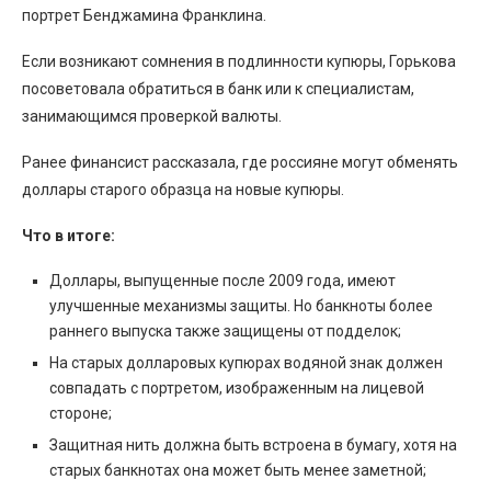
портрет Бенджамина Франклина.
Если возникают сомнения в подлинности купюры, Горькова
посоветовала обратиться в банк или к специалистам,
занимающимся проверкой валюты.
Ранее финансист рассказала, где россияне могут обменять
доллары старого образца на новые купюры.
Что в итоге:
Доллары, выпущенные после 2009 года, имеют
улучшенные механизмы защиты. Но банкноты более
раннего выпуска также защищены от подделок;
На старых долларовых купюрах водяной знак должен
совпадать с портретом, изображенным на лицевой
стороне;
Защитная нить должна быть встроена в бумагу, хотя на
старых банкнотах она может быть менее заметной;