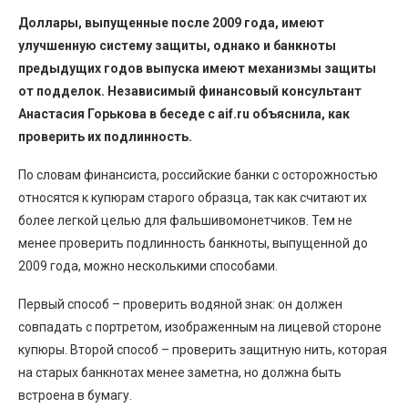
Доллары, выпущенные после 2009 года, имеют
улучшенную систему защиты, однако и банкноты
предыдущих годов выпуска имеют механизмы защиты
от подделок. Независимый финансовый консультант
Анастасия Горькова в беседе с aif.ru объяснила, как
проверить их подлинность.
По словам финансиста, российские банки с осторожностью
относятся к купюрам старого образца, так как считают их
более легкой целью для фальшивомонетчиков. Тем не
менее проверить подлинность банкноты, выпущенной до
2009 года, можно несколькими способами.
Первый способ – проверить водяной знак: он должен
совпадать с портретом, изображенным на лицевой стороне
купюры. Второй способ – проверить защитную нить, которая
на старых банкнотах менее заметна, но должна быть
встроена в бумагу.