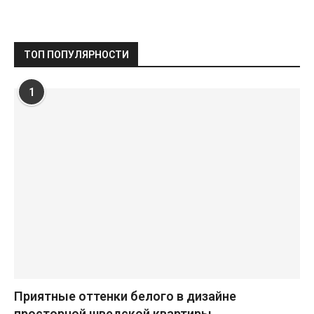
ТОП ПОПУЛЯРНОСТИ
1
Приятные оттенки белого в дизайне
просторной шведской квартиры