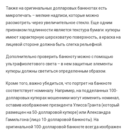
Также на оригинальных долларовых банкнотах есть
микропечать – мелкие надписи, которые можно
рассмотреть через увеличительное стекло. Еще одним
признаком подлинности является текстура бумаги: купюры
имеют характерную шероховатую поверхность, а краска на
лицевой стороне должна быть слегка рельефной.
Дополнительно проверить банкноту можно с помощью
ультрафиолетового света – в нем защитные элементы
купюры должны светиться определенным образом.
Кроме того, важно убедиться, что портрет на банкноте
соответствует номиналу. Например, на подделанных 100-
долларовых купюрах мошенники могут изменить номинал,
оставив изображение президента Улисса Гранта (который
размещен на 50-долларовой купюре) или Александра
Гамильтона (лицо 10-долларовой банкноты). На
оригинальной 100-долларовой банкноте всегда изображен