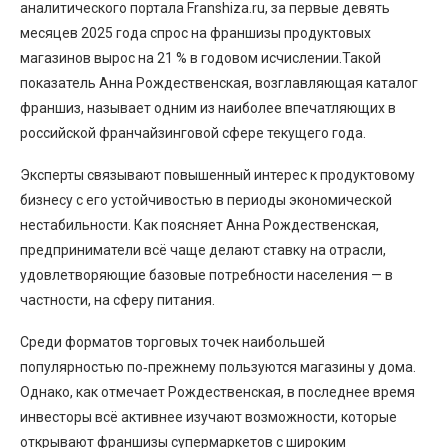
аналитического портала Franshiza.ru, за первые девять
месяцев 2025 года спрос на франшизы продуктовых
магазинов вырос на 21 % в годовом исчислении.Такой
показатель Анна Рождественская, возглавляющая каталог
франшиз, называет одним из наиболее впечатляющих в
российской франчайзинговой сфере текущего года.
Эксперты связывают повышенный интерес к продуктовому
бизнесу с его устойчивостью в периоды экономической
нестабильности. Как поясняет Анна Рождественская,
предприниматели всё чаще делают ставку на отрасли,
удовлетворяющие базовые потребности населения — в
частности, на сферу питания.
Среди форматов торговых точек наибольшей
популярностью по‑прежнему пользуются магазины у дома.
Однако, как отмечает Рождественская, в последнее время
инвесторы всё активнее изучают возможности, которые
открывают франшизы супермаркетов с широким