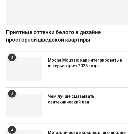
Приятные оттенки белого в дизайне
просторной шведской квартиры
2
Mocha Mousse: как интегрировать в
интерьер цвет 2025 года
3
Чем лучше смазывать
сантехнический лен
4
Металлическое крыльцо: его вполне