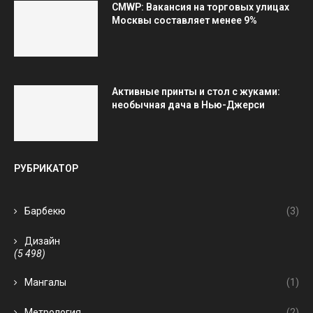
CMWP: Вакансия на торговых улицах
Москвы составляет менее 9%
Активные принты и стол с жуками:
необычная дача в Нью-Джерси
РУБРИКАТОР
Барбекю
(3)
Дизайн
(5 498)
Мангалы
(1)
Метрология
(2)