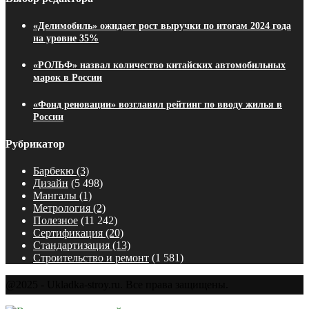
«Делимобиль» ожидает рост выручки по итогам 2024 года
на уровне 35%
«РОЛЬФ» назвал количество китайских автомобильных
марок в России
«Фонд реновации» возглавил рейтинг по вводу жилья в
России
Рубрикатор
Барбекю
(3)
Дизайн
(5 498)
Мангалы
(1)
Метрология
(2)
Полезное
(11 242)
Сертификация
(20)
Стандартизация
(13)
Строительство и ремонт
(1 581)
@2025 - Ukladka-stroy.ru. Все права защищены.