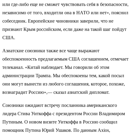
или где-либо еще не сможет чувствовать себя в безопасности,
независимо от того, входитли она в НАТО или нет», пояснил
собеседник. Европейские чиновники заверили, что не
признают Крым российским, если даже на такой шаг пойдут
США.
Азиатские союзники также все чаще выражают
обеспокоенность предлагаемым США соглашением, отмечает
телеканал. «Китай наблюдает. Мы говорили об этом
администрации Трампа. Мы обеспокоены тем, какой посыл
они могут вынести из любого соглашения, которое, похоже,
вознаградит Россию»,— сказал азиатский дипломат.
Союзники ожидают встречу посланника американского
лидера Стива Уиткоффа с президентом России Владимиром
Путиным. О новом визите Уиткоффа в Россию сообщил
помощник Путина Юрий Ушаков. По данным Axios,