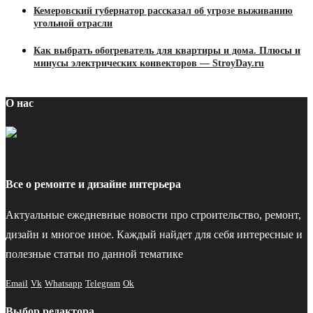
Кемеровский губернатор рассказал об угрозе выживанию
угольной отрасли
Как выбрать обогреватель для квартиры и дома. Плюсы и
минусы электрических конвекторов — StroyDay.ru
О нас
Все о ремонте и дизайне интерьера
Актуальные ежедневные новости про строительство, ремонт,
дизайн и многое иное. Каждый найдет для себя интересные и
полезные статьи по данной тематике
Email
Vk
Whatsapp
Telegram
Ok
Выбор редактора