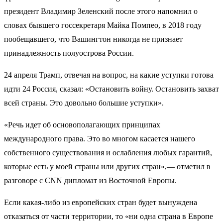
президент Владимир Зеленский после этого напомнил о
словах бывшего госсекретаря Майка Помпео, в 2018 году
пообещавшего, что Вашингтон никогда не признает
принадлежность полуострова России.
24 апреля Трамп, отвечая на вопрос, на какие уступки готова
идти 24 Россия, сказал: «Остановить войну. Остановить захват
всей страны. Это довольно большие уступки».
«Речь идет об основополагающих принципах
международного права. Это во многом касается нашего
собственного существования и ослабления любых гарантий,
которые есть у моей страны или других стран»,— отметил в
разговоре с CNN дипломат из Восточной Европы.
Если какая-либо из европейских стран будет вынуждена
отказаться от части территории, то «ни одна страна в Европе