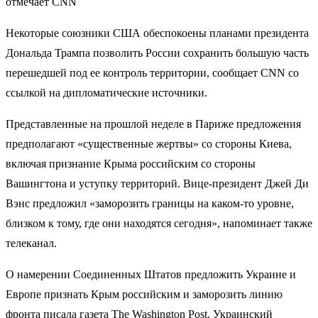
отмечает CNN
Некоторые союзники США обеспокоены планами президента
Дональда Трампа позволить России сохранить большую часть
перешедшей под ее контроль территории, сообщает CNN со
ссылкой на дипломатические источники.
Представленные на прошлой неделе в Париже предложения
предполагают «существенные жертвы» со стороны Киева,
включая признание Крыма российским со стороны
Вашингтона и уступку территорий. Вице-президент Джей Ди
Вэнс предложил «заморозить границы на каком-то уровне,
близком к тому, где они находятся сегодня», напоминает также
телеканал.
О намерении Соединенных Штатов предложить Украине и
Европе признать Крым российским и заморозить линию
фронта писала газета The Washington Post. Украинский