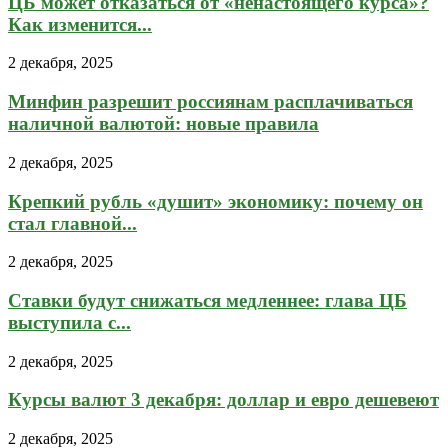
ЦБ может отказаться от «ненастоящего курса»?
Как изменится...
2 декабря, 2025
Минфин разрешит россиянам расплачиваться
наличной валютой: новые правила
2 декабря, 2025
Крепкий рубль «душит» экономику: почему он
стал главной...
2 декабря, 2025
Ставки будут снижаться медленнее: глава ЦБ
выступила с...
2 декабря, 2025
Курсы валют 3 декабря: доллар и евро дешевеют
2 декабря, 2025