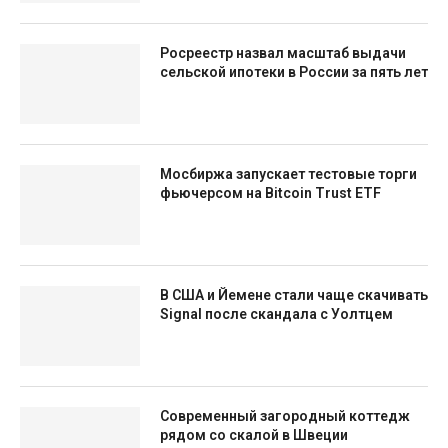
Росреестр назвал масштаб выдачи
сельской ипотеки в России за пять лет
Мосбиржа запускает тестовые торги
фьючерсом на Bitcoin Trust ETF
В США и Йемене стали чаще скачивать
Signal после скандала с Уолтцем
Современный загородный коттедж
рядом со скалой в Швеции