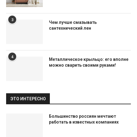
3
Чем лучше смазывать
сантехнический лен
4
Металлическое крыльцо: его вполне
можно сварить своими руками!
ЭТО ИНТЕРЕСНО
Большинство россиян мечтают
работать в известных компаниях