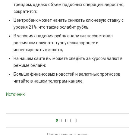
трейдом, однако объем подобных операций, вероятно,
сократится;
Центробанк может начать снижать ключевую ставку с
уровня 21%, что также ослабит рубль;
В условиях падения рубля аналитик посоветовал
россиянам покупать турпутевки заранее и
инвестировать в золото;
На нашем сайте вы можете следить за курсом валют в
режиме онлайн;
Больше финансовых новостей и валютных прогнозов
читайте в нашем телеграм-канале.
Источник
0
Предыдущая запись