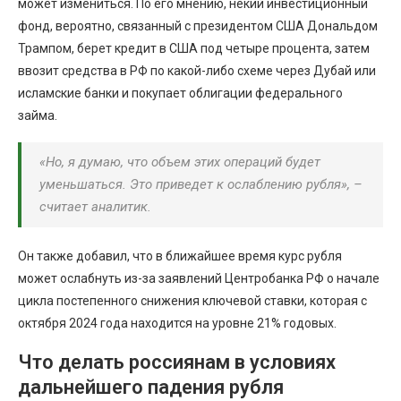
может измениться. По его мнению, некий инвестиционный
фонд, вероятно, связанный с президентом США Дональдом
Трампом, берет кредит в США под четыре процента, затем
ввозит средства в РФ по какой-либо схеме через Дубай или
исламские банки и покупает облигации федерального
займа.
«Но, я думаю, что объем этих операций будет
уменьшаться. Это приведет к ослаблению рубля», –
считает аналитик.
Он также добавил, что в ближайшее время курс рубля
может ослабнуть из-за заявлений Центробанка РФ о начале
цикла постепенного снижения ключевой ставки, которая с
октября 2024 года находится на уровне 21% годовых.
Что делать россиянам в условиях
дальнейшего падения рубля