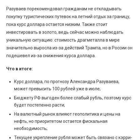
Разуваев порекомендовал гражданам не откладывать
покупку туристических путевок на летний отдых за границу,
пока курс доллара остается низким. Также стоит
инвестировать в золото, ведь сейчас можно наблюдать
уникальную ситуацию: стоимость драгметалла в мире
значительно выросла из-за действий Трампа, но в России он
подешевел из-за снижения курса доллара.
Что в итоге:
Курс доллара, по прогнозу Александра Разуваева,
может превысить 100 рублей уже в июле;
Бюджету РФ выгоден более слабый рубль, поэтому курс
будет постепенно расти;
На валютный рынок влияют геополитика и цены на
нефть, но приоритетом остается фискальная
необходимость;
Текущее укрепление рубля может быть связано с кэрри-