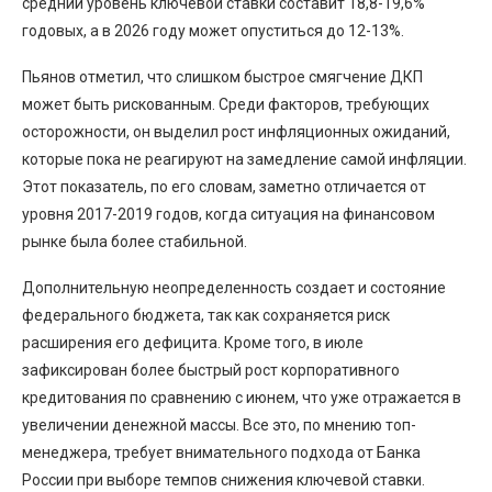
средний уровень ключевой ставки составит 18,8-19,6%
годовых, а в 2026 году может опуститься до 12-13%.
Пьянов отметил, что слишком быстрое смягчение ДКП
может быть рискованным. Среди факторов, требующих
осторожности, он выделил рост инфляционных ожиданий,
которые пока не реагируют на замедление самой инфляции.
Этот показатель, по его словам, заметно отличается от
уровня 2017-2019 годов, когда ситуация на финансовом
рынке была более стабильной.
Дополнительную неопределенность создает и состояние
федерального бюджета, так как сохраняется риск
расширения его дефицита. Кроме того, в июле
зафиксирован более быстрый рост корпоративного
кредитования по сравнению с июнем, что уже отражается в
увеличении денежной массы. Все это, по мнению топ-
менеджера, требует внимательного подхода от Банка
России при выборе темпов снижения ключевой ставки.