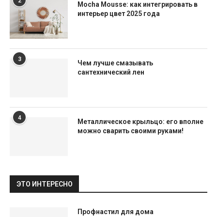
2
Mocha Mousse: как интегрировать в
интерьер цвет 2025 года
3
Чем лучше смазывать
сантехнический лен
4
Металлическое крыльцо: его вполне
можно сварить своими руками!
ЭТО ИНТЕРЕСНО
Профнастил для дома