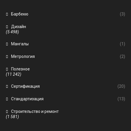
Барбекю
(3)
Дизайн
(5 498)
Мангалы
(1)
Метрология
(2)
Полезное
(11 242)
Сертификация
(20)
Стандартизация
(13)
Строительство и ремонт
(1 581)