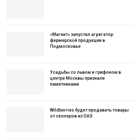
«Магнит» запустил агрегатор
фермерской продукции в
Подмосковье
Усадьбы со львом и грифоном в
центре Москвы признали
памятниками
Wildberries будет продавать товары
от селлеров из ОАЭ