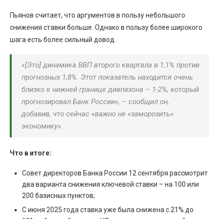
Пьянов считает, что аргументов в пользу небольшого
снижения ставки больше. Однако в пользу более широкого
шага есть более сильный довод.
«
[Это] динамика ВВП второго квартала в 1,1% против
прогнозных 1,8%. Этот показатель находится очень
близко к нижней границе диапазона – 1-2%, который
прогнозировал Банк России
», – сообщил он,
добавив, что сейчас «
важно не «заморозить»
экономику
».
Что в итоге:
Совет директоров Банка России 12 сентября рассмотрит
два варианта снижения ключевой ставки – на 100 или
200 базисных пунктов;
С июня 2025 года ставка уже была снижена с 21% до