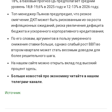
18%, а базовый прогноз ЦБ предполагает средний
уровень 18,8-19,6% в 2025 году и 12-13% в 2026 году;
Топ-менеджер Пьянов предупредил, что резкое
смягчение ДКП может быть рискованным из-за роста
инфляционных ожиданий, риска увеличения дефицита
бюджета и ускоренного корпоративного кредитования;
По его словам, аргументов в пользу умеренного
снижения ставки больше, однако слабый рост ВВП во
втором квартале может стать весомым доводом для
более решительного шага;
На нашем сайте можно открыть вклад под высокий
процент здесь;
Больше новостей про экономику читайте в нашем
телеграм-канале.
Источник