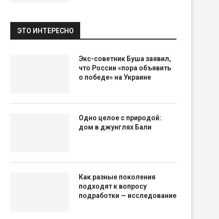
ЭТО ИНТЕРЕСНО
Экс-советник Буша заявил,
что России «пора объявить
о победе» на Украине
Одно целое с природой:
дом в джунглях Бали
Как разные поколения
подходят к вопросу
подработки — исследование