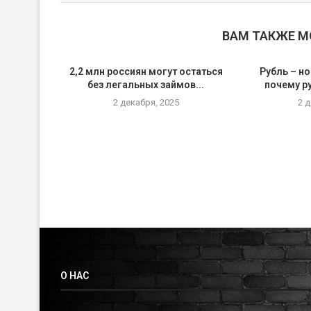
ВАМ ТАКЖЕ 
2,2 млн россиян могут остаться
Рубль – но
без легальных займов...
почему р
2 декабря, 2025
2 
О НАС