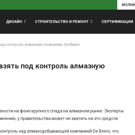
МОЛН
ДИЗАЙН
СТРОИТЕЛЬСТВО И РЕМОНТ
СЕРТИФИКАЦИЯ
под контроль алмазную компанию De Beers
взять под контроль алмазную
ности на фоне крупного спада на алмазном рынке. Эксперты
 мнению, у правительства может не хватить на это средств
контроль над алмазодобывающей компанией De Beers, что