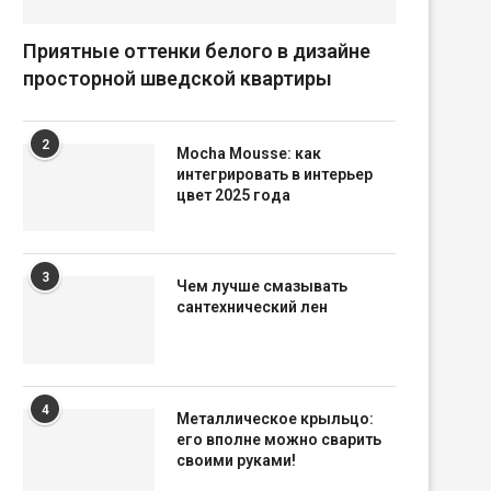
Приятные оттенки белого в дизайне
просторной шведской квартиры
2
Mocha Mousse: как
интегрировать в интерьер
цвет 2025 года
3
Чем лучше смазывать
сантехнический лен
4
Металлическое крыльцо:
его вполне можно сварить
своими руками!