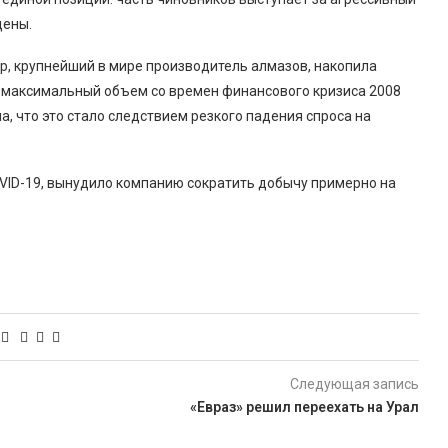
цены.
oup, крупнейший в мире производитель алмазов, накопила
 максимальный объем со времен финансового кризиса 2008
ла, что это стало следствием резкого падения спроса на
VID-19, вынудило компанию сократить добычу примерно на
Следующая запись
«Евраз» решил переехать на Урал