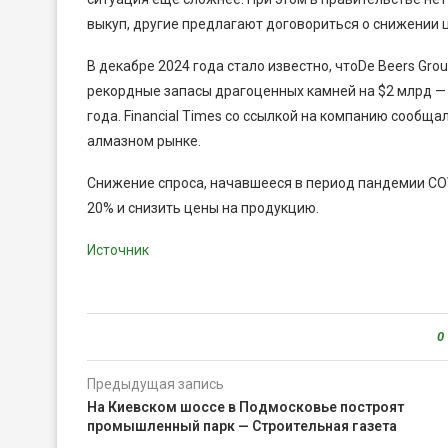
выкуп, другие предлагают договориться о снижении 
В декабре 2024 года стало известно, чтоDe Beers Gr
рекордные запасы драгоценных камней на $2 млрд —
года. Financial Times со ссылкой на компанию сообща
алмазном рынке.
Снижение спроса, начавшееся в период пандемии CO
20% и снизить цены на продукцию.
Источник
0
Предыдущая запись
На Киевском шоссе в Подмосковье построят
промышленный парк — Строительная газета