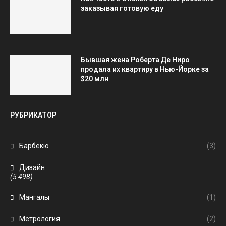
заказывая готовую еду
Бывшая жена Роберта Де Ниро
продала их квартиру в Нью-Йорке за
$20 млн
РУБРИКАТОР
Барбекю
(3)
Дизайн
(5 498)
Мангалы
(1)
Метрология
(2)