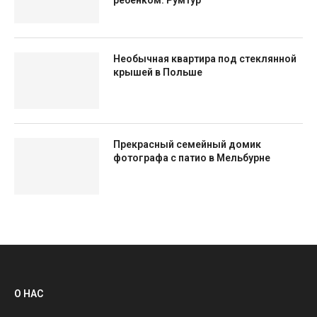
ребенком. Румтур
Необычная квартира под стеклянной
крышей в Польше
Прекрасный семейный домик
фотографа с патио в Мельбурне
О НАС