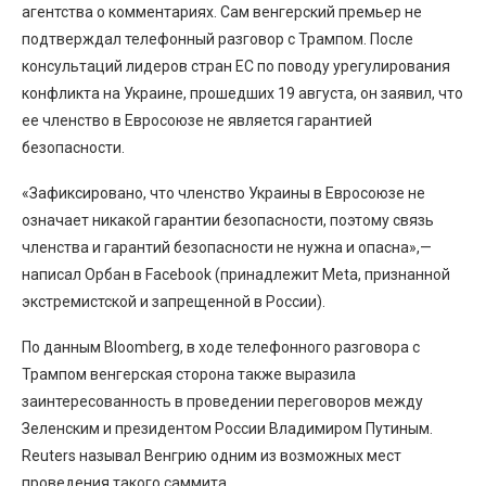
агентства о комментариях. Сам венгерский премьер не
подтверждал телефонный разговор с Трампом. После
консультаций лидеров стран ЕС по поводу урегулирования
конфликта на Украине, прошедших 19 августа, он заявил, что
ее членство в Евросоюзе не является гарантией
безопасности.
«Зафиксировано, что членство Украины в Евросоюзе не
означает никакой гарантии безопасности, поэтому связь
членства и гарантий безопасности не нужна и опасна»,—
написал Орбан в Facebook (принадлежит Meta, признанной
экстремистской и запрещенной в России).
По данным Bloomberg, в ходе телефонного разговора с
Трампом венгерская сторона также выразила
заинтересованность в проведении переговоров между
Зеленским и президентом России Владимиром Путиным.
Reuters называл Венгрию одним из возможных мест
проведения такого саммита.