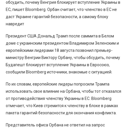
обсудить, почему Венгрия блокирует вступление Украины в
ЕС, пишет Bloomberg. Орбан считает, что членство в ЕС не
даст Украине гарантий безопасности, а самому блоку
навредит
Президент США Дональд Трамп после саммита в Белом
доме с украинским президентом Владимиром Зеленским и
европейскими лидерами 18 августа позвонил премьер-
министру Венгрии Виктору Орбану, чтобы обсудить, почему
Будапешт блокирует вступление Украины в Евросоюз,
сообщили Bloomberg источники, знакомые с ситуацией.
По их словам, европейские лидеры попросили Трампа
использовать свое влияние на Орбана, чтобы тот отказался
от противодействия членству Украины в ЕС. Bloomberg
отмечает, что Киев стремится к членству в блоке в рамках
пакета гарантий безопасности для окончания конфликта.
Представитель офиса Орбана не ответил на запрос