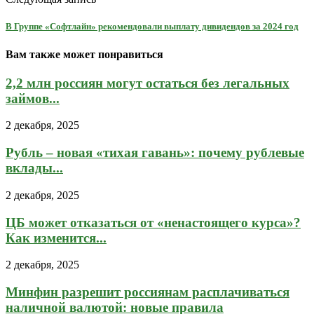
В Группе «Софтлайн» рекомендовали выплату дивидендов за 2024 год
Вам также может понравиться
2,2 млн россиян могут остаться без легальных
займов...
2 декабря, 2025
Рубль – новая «тихая гавань»: почему рублевые
вклады...
2 декабря, 2025
ЦБ может отказаться от «ненастоящего курса»?
Как изменится...
2 декабря, 2025
Минфин разрешит россиянам расплачиваться
наличной валютой: новые правила