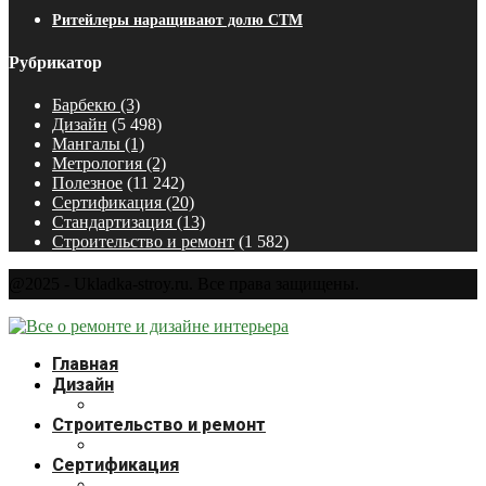
Ритейлеры наращивают долю СТМ
Рубрикатор
Барбекю
(3)
Дизайн
(5 498)
Мангалы
(1)
Метрология
(2)
Полезное
(11 242)
Сертификация
(20)
Стандартизация
(13)
Строительство и ремонт
(1 582)
@2025 - Ukladka-stroy.ru. Все права защищены.
Главная
Дизайн
Строительство и ремонт
Сертификация