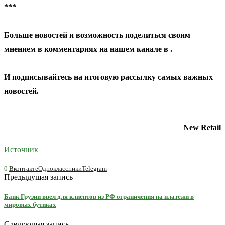
***
Больше новостей и возможность поделиться своим
мнением в комментариях на нашем канале в
.
И
подписывайтесь
на итоговую рассылку самых важных
новостей.
New Retail
Источник
0
Вконтакте
Одноклассники
Telegram
Предыдущая запись
Банк Грузии ввел для клиентов из РФ ограничения на платежи в
мировых бутиках
Следующая запись