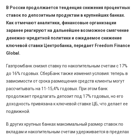
В России продолжается тенденция снижения процентных
ставок по депозитным продуктам в крупнейших банках.
Как отмечают аналитики, финансовые организации
заранее реагируют на дальнейшее возможное смягчение
денежно-кредитной политики и ожидаемое снижение
ключевой ставки Центробанка, передает Freedom Finance
Global.
Газпромбанк снизил ставку по накопительным счетам с 17%
до 16% годовых. СберБанк также изменил условия: теперь в
зависимости от срока размещения средств клиенты могут
рассчитывать на 11-15,4% годовых. При этом банк
продолжает предлагать депозит под 17% годовых, но его
доходность привязана к ключевой ставке ЦБ, что делает ее
подвижной.
В других крупных банках максимальный размер ставок по
вкладам и накопительным счетам удерживается в пределах