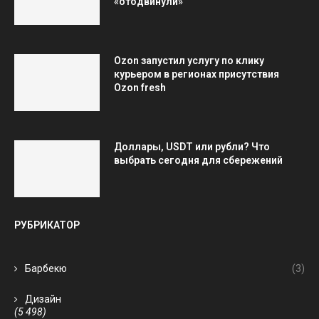
«отодвинули»
Ozon запустил услугу по клику
курьером в регионах присутствия
Ozon fresh
Доллары, USDT или рубли? Что
выбрать сегодня для сбережений
РУБРИКАТОР
Барбекю
(3)
Дизайн
(5 498)