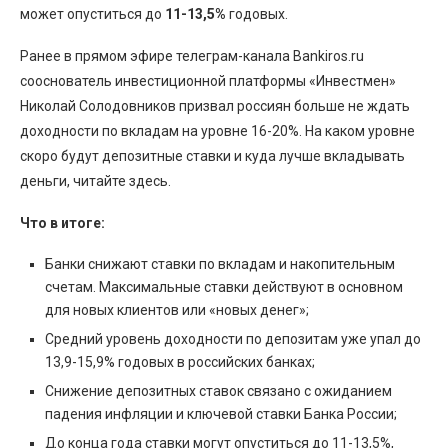
может опуститься до
11-13,5%
годовых.
Ранее в прямом эфире телеграм-канала Bankiros.ru
сооснователь инвестиционной платформы «Инвестмен»
Николай Солодовников призвал россиян больше не ждать
доходности по вкладам на уровне 16-20%. На каком уровне
скоро будут депозитные ставки и куда лучше вкладывать
деньги, читайте здесь.
Что в итоге:
Банки снижают ставки по вкладам и накопительным
счетам. Максимальные ставки действуют в основном
для новых клиентов или «новых денег»;
Средний уровень доходности по депозитам уже упал до
13,9-15,9% годовых в российских банках;
Снижение депозитных ставок связано с ожиданием
падения инфляции и ключевой ставки Банка России;
До конца года ставки могут опуститься до 11-13,5%,