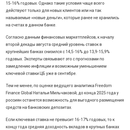
15-16% годовых. Однако такие условия чаще всего
действуют только для новых клиентов или на так
называемые «новые деньги», которые ранее не хранились
на счетах в данном банке.
Согласно данным финансовых маркетплейсов, к началу
второй декады августа средний уровень ставок в
крупнейших банках снизился с 14,5-16% до 13,9-15,9%
годовых. Эксперты связывают это с прогнозами по
замедлению инфляции и возможным уменьшением
ключевой ставки ЦБ уже в сентябре.
Тем не менее, по оценке ведущего аналитика Freedom
Finance Global Натальи Мильчаковой, до конца 2025 года у
россиян останется возможность для выгодного размещения
средств на банковских депозитах.
Если ключевая ставка не превысит 16-17% годовых, то к
концу года средняя доходность вкладов в крупных банках