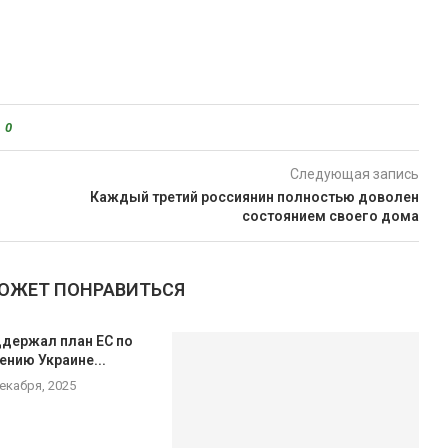
0
Следующая запись
Каждый третий россиянин полностью доволен
состоянием своего дома
МОЖЕТ ПОНРАВИТЬСЯ
ддержал план ЕС по
нию Украине...
декабря, 2025