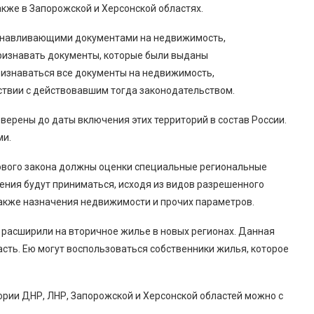
акже в Запорожской и Херсонской областях.
танавливающими документами на недвижимость,
признавать документы, которые были выданы
ризнаваться все документы на недвижимость,
ствии с действовавшим тогда законодательством.
ерены до даты включения этих территорий в состав России.
ми.
ового закона должны оценки специальные региональные
шения будут приниматься, исходя из видов разрешенного
 также назначения недвижимости и прочих параметров.
 расширили на вторичное жилье в новых регионах. Данная
сть. Ею могут воспользоваться собственники жилья, которое
тории ДНР, ЛНР, Запорожской и Херсонской областей можно с