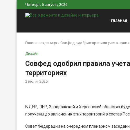
Четверг, 6 августа 2026
ГЛАВНАЯ
Главная страница
»
Совфед одобрил правила учета прав 
Дизайн
Совфед одобрил правила учета
территориях
2 июля, 2025
В ДНР, ЛНР, Запорожской и Херсонской областях буд
получены до включения этих территорий в состав Ро
Совет Федерации на очередном пленарном заседании