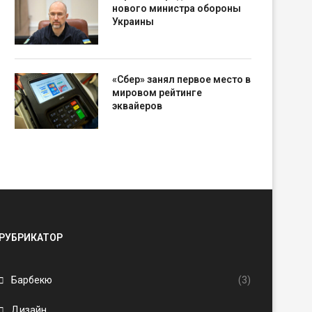
нового министра обороны
Украины
«Сбер» занял первое место в
мировом рейтинге
эквайеров
РУБРИКАТОР
Барбекю
(3)
Дизайн