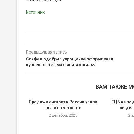
Источник
Предыдущая запись
Совфед одобрил упрощение оформления
купленного за маткапитал жилья
ВАМ ТАКЖЕ 
Продажи сигарет в России упали
ЕЦБ не по
почти на четверть
выделе
2 декабря, 2025
2 