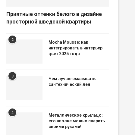
Приятные оттенки белого в дизайне
просторной шведской квартиры
2
Mocha Mousse: как
интегрировать в интерьер
цвет 2025 года
3
Чем лучше смазывать
сантехнический лен
4
Металлическое крыльцо:
его вполне можно сварить
своими руками!