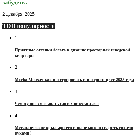
забудете...
2 декабря, 2025
ТОП популярности
1
Приятные оттенки белого в дизайне просторной шведской
квартиры
2
Mocha Mousse: как интегрировать в интерьер цвет 2025 года
3
Чем лучше смазывать сантехнический лен
4
Металлическое крыльцо: его вполне можно сварить своими
руками!