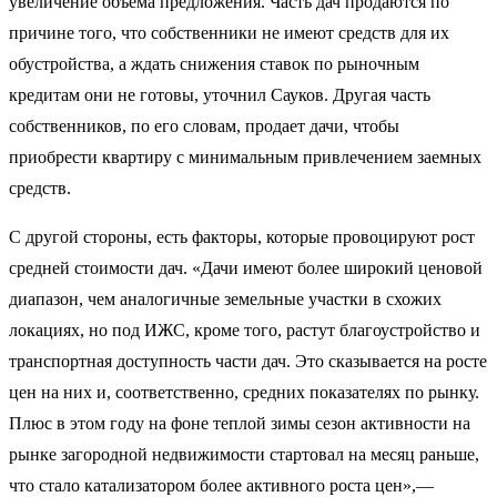
увеличение объема предложения. Часть дач продаются по
причине того, что собственники не имеют средств для их
обустройства, а ждать снижения ставок по рыночным
кредитам они не готовы, уточнил Сауков. Другая часть
собственников, по его словам, продает дачи, чтобы
приобрести квартиру с минимальным привлечением заемных
средств.
С другой стороны, есть факторы, которые провоцируют рост
средней стоимости дач. «Дачи имеют более широкий ценовой
диапазон, чем аналогичные земельные участки в схожих
локациях, но под ИЖС, кроме того, растут благоустройство и
транспортная доступность части дач. Это сказывается на росте
цен на них и, соответственно, средних показателях по рынку.
Плюс в этом году на фоне теплой зимы сезон активности на
рынке загородной недвижимости стартовал на месяц раньше,
что стало катализатором более активного роста цен»,—