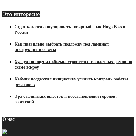
Это интересно
Суд отказался аннулировать товарный знак Hugo Boss в
России
Как правильно выбрать подложку под ламинат:
инструкция и советы
Хуснуллин оценил объемы строительства частных домов по
схеме эскроу
Кабмин поддержал инициативу усилить контроль работы
риелторов
Эра сталинских высоток и восстановления городов:
советский
О нас