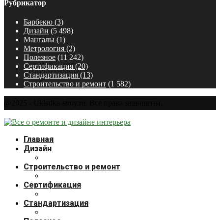
Рубрикатор
Барбекю
(3)
Дизайн
(5 498)
Мангалы
(1)
Метрология
(2)
Полезное
(11 242)
Сертификация
(20)
Стандартизация
(13)
Строительство и ремонт
(1 582)
@2025 - Ukladka-stroy.ru. Все права защищены.
Главная
Дизайн
Строительство и ремонт
Сертификация
Стандартизация