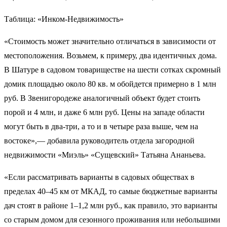
Таблица: «Инком-Недвижимость»
«Стоимость может значительно отличаться в зависимости от
местоположения. Возьмем, к примеру, два идентичных дома.
В Шатуре в садовом товариществе на шести сотках скромный
домик площадью около 80 кв. м обойдется примерно в 1 млн
руб. В Звенигородеже аналогичный объект будет стоить
порой и 4 млн, и даже 6 млн руб. Цены на западе области
могут быть в два-три, а то и в четыре раза выше, чем на
востоке»,— добавила руководитель отдела загородной
недвижимости «Миэль» «Сущевский» Татьяна Ананьева.
«Если рассматривать варианты в садовых обществах в
пределах 40–45 км от МКАД, то самые бюджетные варианты
дач стоят в районе 1–1,2 млн руб., как правило, это варианты
со старым домом для сезонного проживания или небольшими