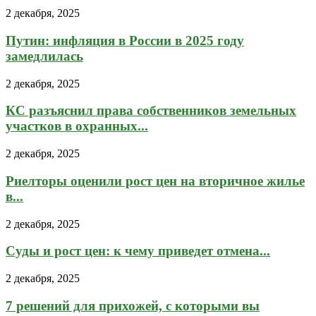
2 декабря, 2025
Путин: инфляция в России в 2025 году
замедлилась
2 декабря, 2025
КС разъяснил права собственников земельных
участков в охранных...
2 декабря, 2025
Риелторы оценили рост цен на вторичное жилье
в...
2 декабря, 2025
Суды и рост цен: к чему приведет отмена...
2 декабря, 2025
7 решений для прихожей, с которыми вы