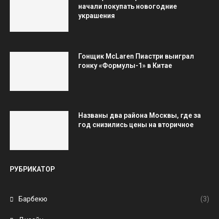
начали покупать новогодние
украшения
Гонщик McLaren Пиастри выиграл
гонку «Формулы-1» в Китае
Названы два района Москвы, где за
год снизились цены на вторичное
РУБРИКАТОР
Барбекю
(3)