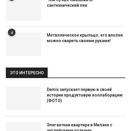
сантехнический лен
4
Металлическое крыльцо: его вполне
можно сварить своими руками!
ЭТО ИНТЕРЕСНО
Demix запускает первую в своей
истории продуктовую коллаборацию
(ФОТО)
Элегантная квартира в Милане с
английскими нотками