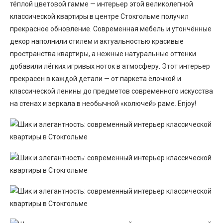
тёплой цветовой гамме — интерьер этой великолепной
классической квартиры в центре Стокгольме получил
прекрасное обновление. Современная мебель и утончённые
декор наполнили стилем и актуальностью красивые
пространства квартиры, а нежные натуральные оттенки
добавили лёгких игривых ноток в атмосферу. Этот интерьер
прекрасен в каждой детали — от паркета ёлочкой и
классической ленины до предметов современного искусства
на стенах и зеркала в необычной «колючей» раме. Enjoy!