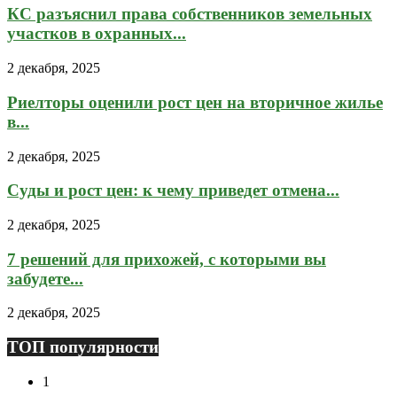
КС разъяснил права собственников земельных
участков в охранных...
2 декабря, 2025
Риелторы оценили рост цен на вторичное жилье
в...
2 декабря, 2025
Суды и рост цен: к чему приведет отмена...
2 декабря, 2025
7 решений для прихожей, с которыми вы
забудете...
2 декабря, 2025
ТОП популярности
1