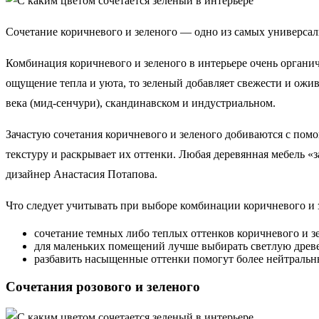
Сочетание коричневого и зеленого — одно из самых универсаль
Комбинация коричневого и зеленого в интерьере очень органич
ощущение тепла и уюта, то зеленый добавляет свежести и ожив
века (мид-сенчури), скандинавском и индустриальном.
Зачастую сочетания коричневого и зеленого добиваются с по
текстуру и раскрывает их оттенки. Любая деревянная мебель 
дизайнер Анастасия Потапова.
Что следует учитывать при выборе комбинации коричневого и з
сочетание темных либо теплых оттенков коричневого и з
для маленьких помещений лучше выбирать светлую древ
разбавить насыщенные оттенки помогут более нейтральные
Сочетания розового и зеленого