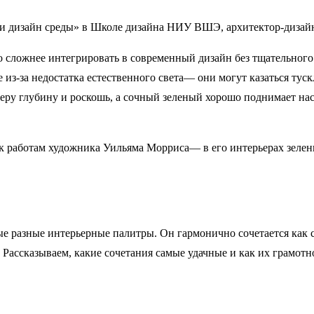
 и дизайн среды» в Школе дизайна НИУ ВШЭ, архитектор-дизайн
о сложнее интегрировать в современный дизайн без тщательного
 из-за недостатка естественного света— они могут казаться тус
ру глубину и роскошь, а сочный зеленый хорошо поднимает нас
 к работам художника Уильяма Морриса— в его интерьерах зелен
 разные интерьерные палитры. Он гармонично сочетается как с
Рассказываем, какие сочетания самые удачные и как их грамотно