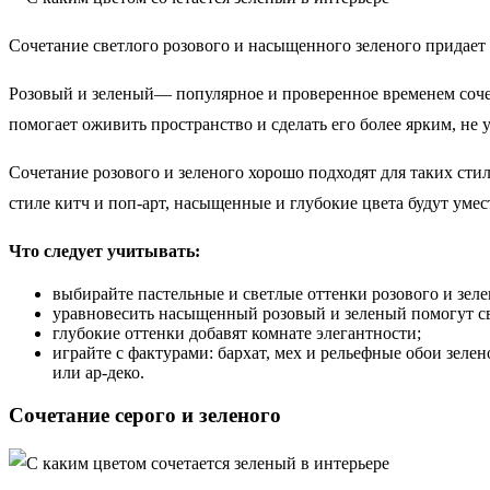
Сочетание светлого розового и насыщенного зеленого придает 
Розовый и зеленый— популярное и проверенное временем сочет
помогает оживить пространство и сделать его более ярким, не 
Сочетание розового и зеленого хорошо подходят для таких сти
стиле китч и поп-арт, насыщенные и глубокие цвета будут умест
Что следует учитывать:
выбирайте пастельные и светлые оттенки розового и зелен
уравновесить насыщенный розовый и зеленый помогут с
глубокие оттенки добавят комнате элегантности;
играйте с фактурами: бархат, мех и рельефные обои зеле
или ар-деко.
Сочетание серого и зеленого