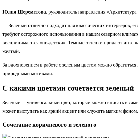
Юлия Шереметова,
руководитель направления «Архитектура
— Зеленый отлично подходит для классических интерьеров, ег
требуют осторожного использования в нашем северном климате
воспринимаются «по-детски». Темные оттенки придают интерье
желтый.
За вдохновением в работе с зеленым цветом можно обратиться
природными мотивами.
С какими цветами сочетается зеленый
Зеленый— универсальный цвет, который можно вписать в самые
может выступать как яркий акцент или служить мягким фоном. 
Сочетание коричневого и зеленого