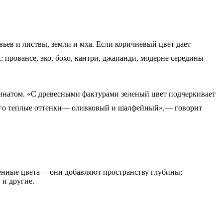
ьев и листвы, земли и мха. Если коричневый цвет дает
 провансе, эко, бохо, кантри, джапанди, модерне середины
минатом. «С древесными фактурами зеленый цвет подчеркивает
ть его теплые оттенки— оливковый и шалфейный»,— говорит
енные цвета— они добавляют пространству глубины;
 и другие.