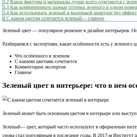
3.2
Какие фактуры и материалы лучше всего сочетаются с зел
3.3
Как комбинировать разные оттенки зеленого в одном поме
3.4
Как использовать зеленый в маленькой квартире без эффект
4
С каким цветом сочетается зеленый— главное
Зеленый цвет — популярное решение в дизайне интерьеров. Он 
Разбираемся с экспертами, какие особенности есть у зеленого ц
Что особенного в зеленом
С какими цветами сочетается
Комментарии экспертов
Главное
Зеленый цвет в интерьере: что в нем ос
Зеленый может быть основным цветом в интерьере или выступать
Зеленый— цвет, который часто используют в оформлении интер
снова стал популярным в последние годы. В 2017-м Институт ц