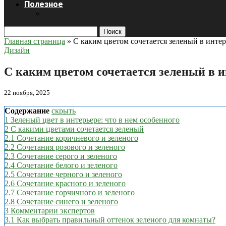
Полезное
Поиск
Главная страница
»
С каким цветом сочетается зеленый в интер
Дизайн
С каким цветом сочетается зеленый в 
22 ноября, 2025
Содержание
скрыть
1
Зеленый цвет в интерьере: что в нем особенного
2
С какими цветами сочетается зеленый
2.1
Сочетание коричневого и зеленого
2.2
Сочетания розового и зеленого
2.3
Сочетание серого и зеленого
2.4
Сочетание белого и зеленого
2.5
Сочетание черного и зеленого
2.6
Сочетание красного и зеленого
2.7
Сочетание горчичного и зеленого
2.8
Сочетание синего и зеленого
3
Комментарии экспертов
3.1
Как выбрать правильный оттенок зеленого для комнаты?