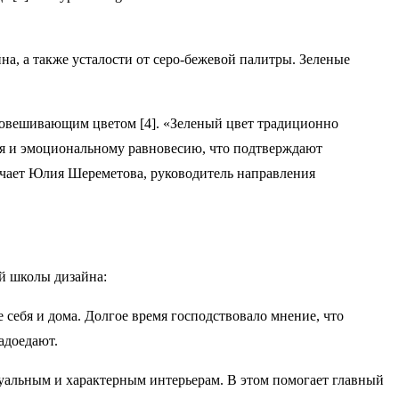
на, а также усталости от серо-бежевой палитры. Зеленые
вновешивающим цветом [4]. «Зеленый цвет традиционно
ния и эмоциональному равновесию, что подтверждают
мечает Юлия Шереметова, руководитель направления
ей школы дизайна:
себя и дома. Долгое время господствовало мнение, что
адоедают.
дуальным и характерным интерьерам. В этом помогает главный