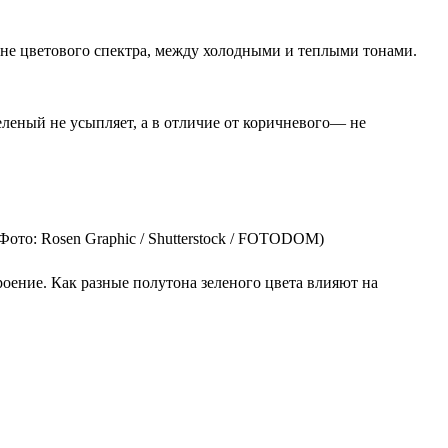
дине цветового спектра, между холодными и теплыми тонами.
зеленый не усыпляет, а в отличие от коричневого— не
Фото: Rosen Graphic / Shutterstock / FOTODOM)
оение. Как разные полутона зеленого цвета влияют на