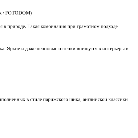
tock / FOTODOM)
я в природе. Такая комбинация при грамотном подходе
ика. Яркие и даже неоновые оттенки впишутся в интерьеры в
 выполненных в стиле парижского шика, английской классики