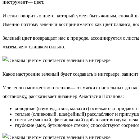
инструмент— цвет.
И если говорить о цвете, который умеет быть живым, спокойны
Именно поэтому зеленый воспринимается как цвет баланса, во
Зеленый цвет возвращает нас к природе, ассоциируется с листь
«заземляет» слишком сильно.
Какое настроение зеленый будет создавать в интерьере, зависи
У зеленого множество оттенков— от мягких пастельных до насы
обстановку, рассказывает дизайнер Анастасия Потапова:
холодные (изумруд, хвоя, малахит) освежают и придают с
теплые (оливковый, шалфейный) расслабляют и приглуш
светлые (мятный, фисташковый) добавляют воздуха, нежн
глубокие (мох, бутылочное стекло) способствуют сосредо