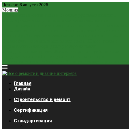
Четверг, 6 августа 2026
Молния
Рубль – новая «тихая гавань»: почему рублевые вклады...
2,2 млн россиян могут остаться без легальных займов...
Минфин разрешит россиянам расплачиваться наличной валюто
ЦБ может отказаться от «ненастоящего курса»? Как изменится..
Крепкий рубль «душит» экономику: почему он стал главной...
Ставки будут снижаться медленнее: глава ЦБ выступила с...
Курсы валют 3 декабря: доллар и евро дешевеют
Закредитованный кризис 2026: кого ждет статус банкрота?
Продажи сигарет в России упали почти на четверть
Платежная система Wise начала блокировать карты россиян из-за
Главная
Дизайн
Строительство и ремонт
Сертификация
Стандартизация