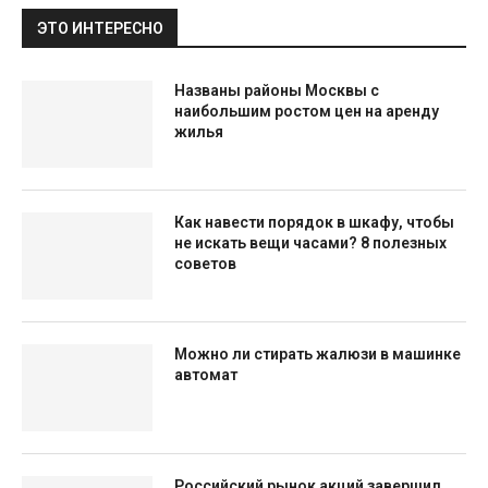
ЭТО ИНТЕРЕСНО
Названы районы Москвы с
наибольшим ростом цен на аренду
жилья
Как навести порядок в шкафу, чтобы
не искать вещи часами? 8 полезных
советов
Можно ли стирать жалюзи в машинке
автомат
Российский рынок акций завершил