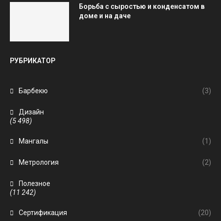
Борьба с сыростью и конденсатом в
доме и на даче
РУБРИКАТОР
Барбекю
(3)
Дизайн
(5 498)
Мангалы
(1)
Метрология
(2)
Полезное
(11 242)
Сертификация
(20)