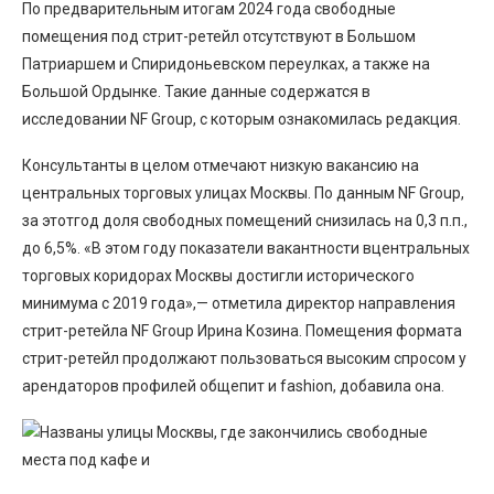
По предварительным итогам 2024 года свободные
помещения под стрит-ретейл отсутствуют в Большом
Патриаршем и Спиридоньевском переулках, а также на
Большой Ордынке. Такие данные содержатся в
исследовании NF Group, с которым ознакомилась редакция.
Консультанты в целом отмечают низкую вакансию на
центральных торговых улицах Москвы. По данным NF Group,
за этотгод доля свободных помещений снизилась на 0,3 п.п.,
до 6,5%. «В этом году показатели вакантности вцентральных
торговых коридорах Москвы достигли исторического
минимума с 2019 года»,— отметила директор направления
стрит-ретейла NF Group Ирина Козина. Помещения формата
стрит-ретейл продолжают пользоваться высоким спросом у
арендаторов профилей общепит и fashion, добавила она.