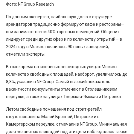
Фото: NF Group Research
По данным экспертов, наибольшую долю в структуре
арендаторов традиционно формируют кафе и рестораны—
они занимают почти 40% торговых помещений. Общепит
лидирует среди других сфер и по количеству открытий— в
2024 году в Москве появилось 90 новых заведений,
отметили эксперты.
В тоже время на ключевых пешеходных улицах Москвы
количество свободных площадей, наоборот, увеличилось до
8,8%, указали в NF Group. Самый высокий показатель
вакантности консультанты отмечают в Столешниковом
переулке, а также на улицах Тверская-Ямская и Петровка.
Летом свободные помещения под стрит-ретейл
отсутствовали на Малой Бронной, Петровке и в
Камергерском переулке, отмечали в NF Group. Минимальная
доля незанятых площадей под эти цели наблюдалась также