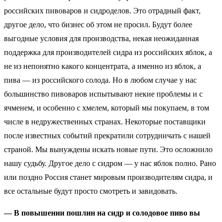
российских пивоваров и сидроделов. Это отрадный факт,
другое дело, что бизнес об этом не просил. Будут более
выгодные условия для производства, некая неожиданная
поддержка для производителей сидра из российских яблок, а
не из непонятно какого концентрата, а именно из яблок, а
пива — из российского солода. Но в любом случае у нас
большинство пивоваров испытывают некие проблемы и с
ячменем, и особенно с хмелем, который мы покупаем, в том
числе в недружественных странах. Некоторые поставщики
после известных событий прекратили сотрудничать с нашей
страной. Мы вынуждены искать новые пути. Это осложнило
нашу судьбу. Другое дело с сидром — у нас яблок полно. Рано
или поздно Россия станет мировым производителям сидра, и
все остальные будут просто смотреть и завидовать.
— В повышении пошлин на сидр и солодовое пиво вы