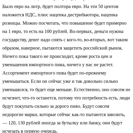
Было евро на литр, будет полтора евро. На эти 50 центов
наложится НДС, плюс наценка дистрибьютора, наценка
розницы. Можно посчитать, что повышение будет примерно
на 1 евро, то есть на 100 рублей. Во-первых, деньги нужны
государству, денег надо снять с кого-то, во-вторых, вот таким
образом, наверное, пытаются защитить российский рынок.
Ничего пока такого не происходит, кроме роста цен и
уменьшения импортного пива, ничего у нас не растет.
Ассортимент импортного пива будет по-прежнему
уменьшаться. Если он сейчас уже и так довольно сильно
уменьшился, то будет еще меньше. Естественно, оно совсем не
исчезнет, что-то останется, потому что потребность есть, люди
будут покупать сильно за дорого пиво. Будут совсем
недорогие марки, которые сейчас как-то пытаются завозить,
— 120, 130 рублей иногда за бутылку или банку, они будут
исчезать в первую очередь.