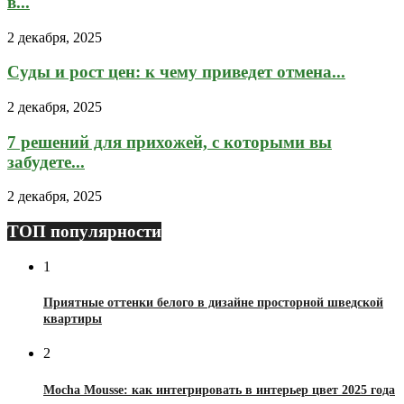
в...
2 декабря, 2025
Суды и рост цен: к чему приведет отмена...
2 декабря, 2025
7 решений для прихожей, с которыми вы
забудете...
2 декабря, 2025
ТОП популярности
1
Приятные оттенки белого в дизайне просторной шведской
квартиры
2
Mocha Mousse: как интегрировать в интерьер цвет 2025 года