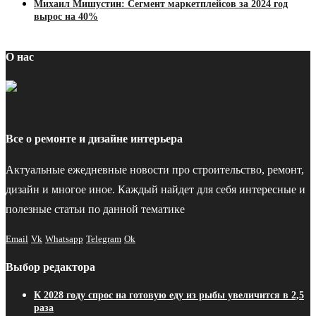
Михаил Мишустин: Сегмент маркетплейсов за 2024 год
вырос на 40%
О нас
Все о ремонте и дизайне интерьера
Актуальные ежедневные новости про строительство, ремонт,
дизайн и многое иное. Каждый найдет для себя интересные и
полезные статьи по данной тематике
Email
Vk
Whatsapp
Telegram
Ok
Выбор редактора
К 2028 году спрос на готовую еду из рыбы увеличится в 2,5
раза