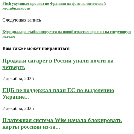
Fitch ухудшило прогноз по Франции на фоне политической
нестабильности
Следующая запись
Курс доллара стабилизируется на новой отметке: прогноз на следующую
неделю
Вам также может понравиться
Продажи сигарет в России упали почти на
четверть
2 декабря, 2025
ЕЦБ не поддержал план ЕС по выделению
Украине...
2 декабря, 2025
Платежная система Wise начала блокировать
карты россиян из-за...