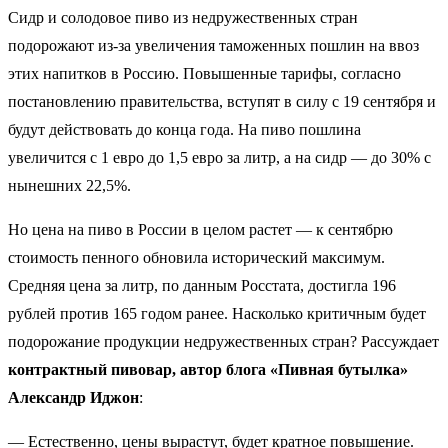
Сидр и солодовое пиво из недружественных стран
подорожают из-за увеличения таможенных пошлин на ввоз
этих напитков в Россию. Повышенные тарифы, согласно
постановлению правительства, вступят в силу с 19 сентября и
будут действовать до конца года. На пиво пошлина
увеличится с 1 евро до 1,5 евро за литр, а на сидр — до 30% с
нынешних 22,5%.
Но цена на пиво в России в целом растет — к сентябрю
стоимость пенного обновила исторический максимум.
Средняя цена за литр, по данным Росстата, достигла 196
рублей против 165 годом ранее. Насколько критичным будет
подорожание продукции недружественных стран? Рассуждает
контрактный пивовар, автор блога «Пивная бутылка»
Александр Иджон
:
— Естественно, цены вырастут, будет кратное повышение.