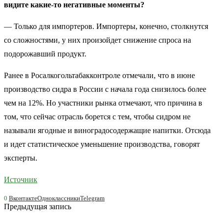
видите какие-то негативные моменты?
— Только для импортеров. Импортеры, конечно, столкнутся
со сложностями, у них произойдет снижение спроса на
подорожавший продукт.
Ранее в Росалкогольтабакконтроле отмечали, что в июне
производство сидра в России с начала года снизилось более
чем на 12%. Но участники рынка отмечают, что причина в
том, что сейчас отрасль борется с тем, чтобы сидром не
называли ягодные и виноградосодержащие напитки. Отсюда
и идет статистическое уменьшение производства, говорят
эксперты.
Источник
0
Вконтакте
Одноклассники
Telegram
Предыдущая запись