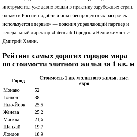
инструменты уже давно вошли в практику зарубежных стран,
однако в России подобный опыт беспроцентных рассрочек
используется впервые»,— пояснил управляющий партнер и
генеральный директор «Intermark Городская Недвижимость»
Дмитрий Халин.
Рейтинг самых дорогих городов мира
по стоимости элитного жилья за 1 кв. м
Стоимость 1 кв. м элитного жилья, тыс.
Город
евро
Монако
52
Гонконг
38
Нью-Йорк
25,5
Женева
25,2
Москва
21,6
Шанхай
19,7
Лондон
18,9