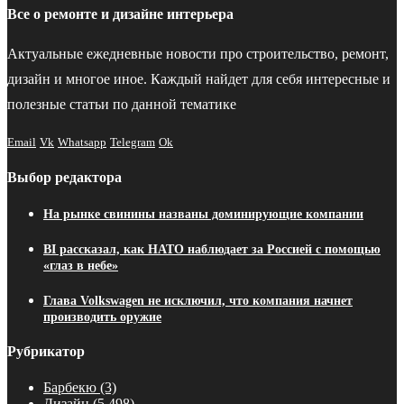
Все о ремонте и дизайне интерьера
Актуальные ежедневные новости про строительство, ремонт,
дизайн и многое иное. Каждый найдет для себя интересные и
полезные статьи по данной тематике
Email
Vk
Whatsapp
Telegram
Ok
Выбор редактора
На рынке свинины названы доминирующие компании
BI рассказал, как НАТО наблюдает за Россией с помощью
«глаз в небе»
Глава Volkswagen не исключил, что компания начнет
производить оружие
Рубрикатор
Барбекю
(3)
Дизайн
(5 498)