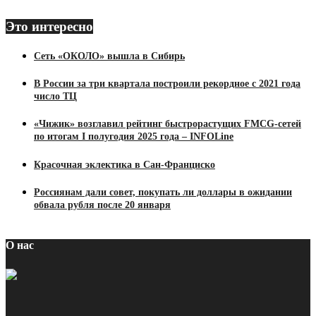
Это интересно
Сеть «ОКОЛО» вышла в Сибирь
В России за три квартала построили рекордное с 2021 года
число ТЦ
«Чижик» возглавил рейтинг быстрорастущих FMCG-сетей
по итогам I полугодия 2025 года – INFOLine
Красочная эклектика в Сан-Франциско
Россиянам дали совет, покупать ли доллары в ожидании
обвала рубля после 20 января
О нас