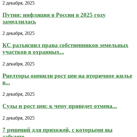
2 декабря, 2025
Путин: инфляция в России в 2025 году
замедлилась
2 декабря, 2025
КС разъяснил права собственников земельных
участков в охранных...
2 декабря, 2025
Риелторы оценили рост цен на вторичное жилье
в...
2 декабря, 2025
Суды и рост цен: к чему приведет отмена...
2 декабря, 2025
7 решений для прихожей, с которыми вы
забудете...