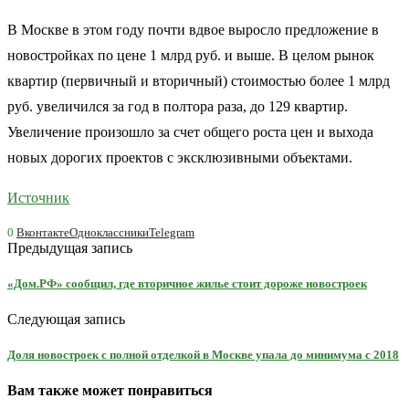
В Москве в этом году почти вдвое выросло предложение в
новостройках по цене 1 млрд руб. и выше. В целом рынок
квартир (первичный и вторичный) стоимостью более 1 млрд
руб. увеличился за год в полтора раза, до 129 квартир.
Увеличение произошло за счет общего роста цен и выхода
новых дорогих проектов с эксклюзивными объектами.
Источник
0
Вконтакте
Одноклассники
Telegram
Предыдущая запись
«Дом.РФ» сообщил, где вторичное жилье стоит дороже новостроек
Следующая запись
Доля новостроек с полной отделкой в Москве упала до минимума с 2018
Вам также может понравиться