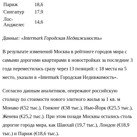
Париж
18,6
Сингапур
17,9
Лос-
14,6
Анджелес
Данные: «Intermark Городская Недвижимость»
В результате изменений Москва в рейтинге городов мира с
самыми дорогими квартирами в новостройках за последние 3
года переместилась сразу через 13 позиций: с 18 места на 5
место, указали в «Intermark Городская Недивжимость».
Согласно данным аналитиков, опережают российскую
столицу по стоимости нового элитного жилья за 1 кв. м
Монако (€52 тыс.), Гонконг (€38 тыс.), Нью-Йорк (€25,5 тыс.),
Женева (€25,2 тыс.). При этом позади Москвы остались столь
дорогие города мира, как Шанхай (19,7 тыс.), Лондон (€18,9
тыс.) и Париж (€18,6 тыс.).