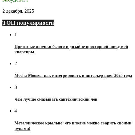
2 декабря, 2025
ТОП популярности
1
Приятные оттенки белого в дизайне просторной шведской
квартиры
2
Mocha Mousse: как интегрировать в интерьер цвет 2025 года
3
Чем лучше смазывать сантехнический лен
4
Металлическое крыльцо: его вполне можно сварить своими
руками!