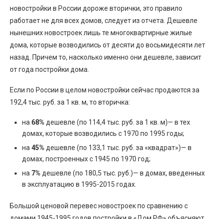
новостройки в России дороже вторички, это правило
работает не для всех домов, следует из отчета. Дешевле
нынешних новостроек лишь те многоквартирные жилые
дома, которые возводились от десяти до восьмидесяти лет
назад. Причем то, насколько именно они дешевле, зависит
от года постройки дома.
Если по России в целом новостройки сейчас продаются за
192,4 тыс. руб. за 1 кв. м, то вторичка:
на
68%
дешевле (по 114,4 тыс. руб. за 1 кв. м)— в тех
домах, которые возводились с 1970 по 1995 годы;
на
45%
дешевле (по 133,1 тыс. руб. за «квадрат»)— в
домах, построенных с 1945 по 1970 год;
на
7%
дешевле (по 180,5 тыс. руб.)— в домах, введенных
в эксплуатацию в 1995-2015 годах.
Большой ценовой перевес новостроек по сравнению с
домами 1945-1995 годов постройки в «Дом.РФ» объясняют