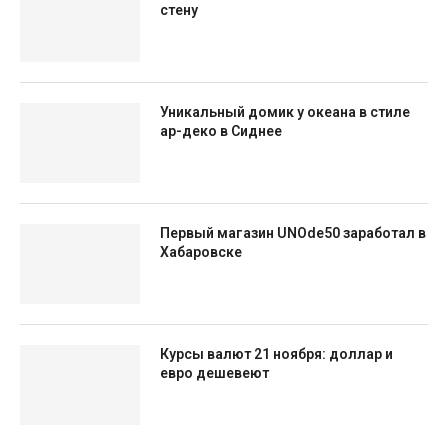
стену
Уникальный домик у океана в стиле
ар-деко в Сиднее
Первый магазин UNOde50 заработал в
Хабаровске
Курсы валют 21 ноября: доллар и
евро дешевеют