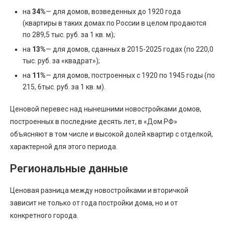
на
34%
— для домов, возведенных до 1920 года
(квартиры в таких домах по России в целом продаются
по 289,5 тыс. руб. за 1 кв. м);
на
13%
— для домов, сданных в 2015-2025 годах (по 220,0
тыс. руб. за «квадрат»);
на
11%
— для домов, построенных с 1920 по 1945 годы (по
215, 6тыс. руб. за 1 кв. м).
Ценовой перевес над нынешними новостройками домов,
построенных в последние десять лет, в «Дом.РФ»
объясняют в том числе и высокой долей квартир с отделкой,
характерной для этого периода.
Региональные данные
Ценовая разница между новостройками и вторичкой
зависит не только от года постройки дома, но и от
конкретного города.