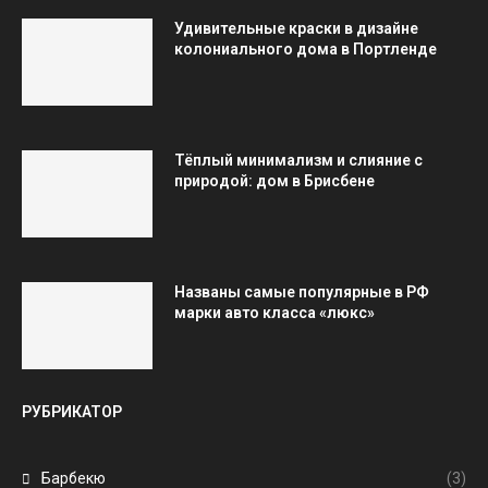
Удивительные краски в дизайне
колониального дома в Портленде
Тёплый минимализм и слияние с
природой: дом в Брисбене
Названы самые популярные в РФ
марки авто класса «люкс»
РУБРИКАТОР
Барбекю
(3)