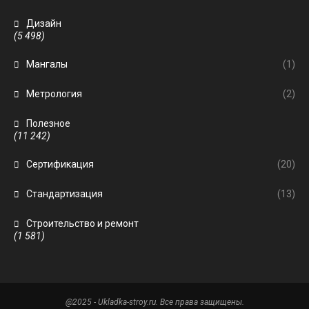
Дизайн
(5 498)
Мангалы
(1)
Метрология
(2)
Полезное
(11 242)
Сертификация
(20)
Стандартизация
(13)
Строительство и ремонт
(1 581)
@2025 - Ukladka-stroy.ru. Все права защищены.