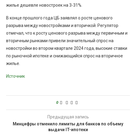
жилье дешевле новостроек на 3-31%.
В конце прошлого года ЦБ заявлял о росте ценового
разрыва между новостройками и вторичкой. Регулятор
отмечал, что к росту ценового разрыва между первичным и
вторичным рынками привели значительный спрос на
новостройки во втором квартале 2024 года, высокие ставки
по рыночной ипотеке и снижающийся спрос на вторичное
жилье.
Источник
0
Предыдущая запись
Минцифры отменило лимиты для банков по объему
выдачи IT-ипотеки