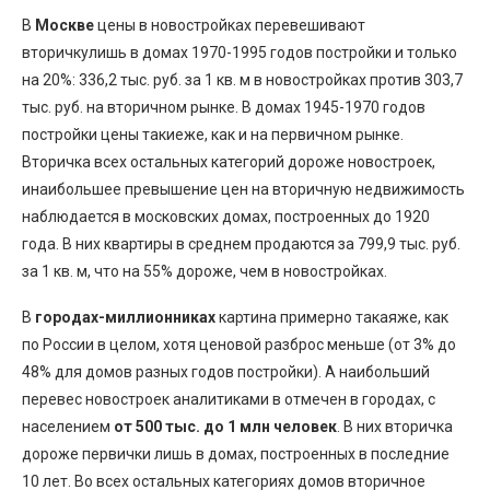
В
Москве
цены в новостройках перевешивают
вторичкулишь в домах 1970-1995 годов постройки и только
на 20%: 336,2 тыс. руб. за 1 кв. м в новостройках против 303,7
тыс. руб. на вторичном рынке. В домах 1945-1970 годов
постройки цены такиеже, как и на первичном рынке.
Вторичка всех остальных категорий дороже новостроек,
инаибольшее превышение цен на вторичную недвижимость
наблюдается в московских домах, построенных до 1920
года. В них квартиры в среднем продаются за 799,9 тыс. руб.
за 1 кв. м, что на 55% дороже, чем в новостройках.
В
городах-миллионниках
картина примерно такаяже, как
по России в целом, хотя ценовой разброс меньше (от 3% до
48% для домов разных годов постройки). А наибольший
перевес новостроек аналитиками в отмечен в городах, с
населением
от 500 тыс. до 1 млн человек
. В них вторичка
дороже первички лишь в домах, построенных в последние
10 лет. Во всех остальных категориях домов вторичное