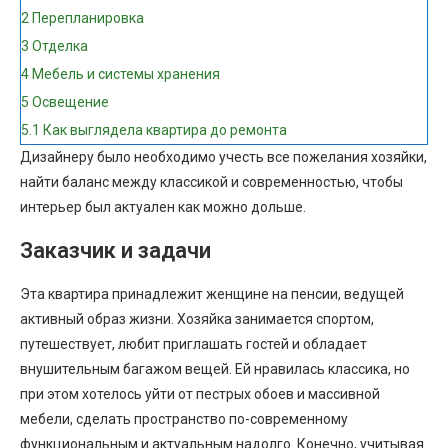
2
Перепланировка
3
Отделка
4
Мебель и системы хранения
5
Освещение
5.1
Как выглядела квартира до ремонта
Дизайнеру было необходимо учесть все пожелания хозяйки,
найти баланс между классикой и современностью, чтобы
интерьер был актуален как можно дольше.
Заказчик и задачи
Эта квартира принадлежит женщине на пенсии, ведущей
активный образ жизни. Хозяйка занимается спортом,
путешествует, любит приглашать гостей и обладает
внушительным багажом вещей. Ей нравилась классика, но
при этом хотелось уйти от пестрых обоев и массивной
мебели, сделать пространство по-современному
функциональным и актуальным надолго. Конечно, учитывая