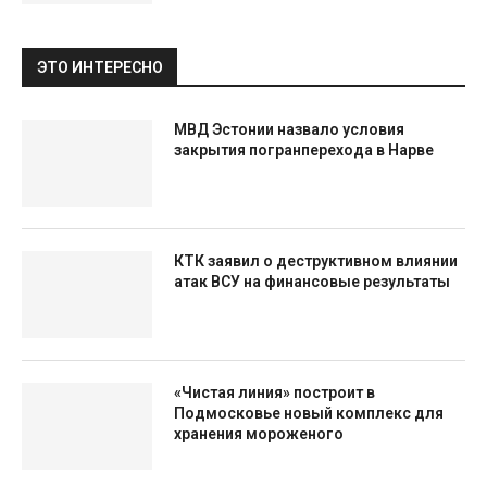
ЭТО ИНТЕРЕСНО
МВД Эстонии назвало условия
закрытия погранперехода в Нарве
КТК заявил о деструктивном влиянии
атак ВСУ на финансовые результаты
«Чистая линия» построит в
Подмосковье новый комплекс для
хранения мороженого