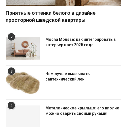
Приятные оттенки белого в дизайне
просторной шведской квартиры
2
Mocha Mousse: как интегрировать в
интерьер цвет 2025 года
3
Чем лучше смазывать
сантехнический лен
4
Металлическое крыльцо: его вполне
можно сварить своими руками!