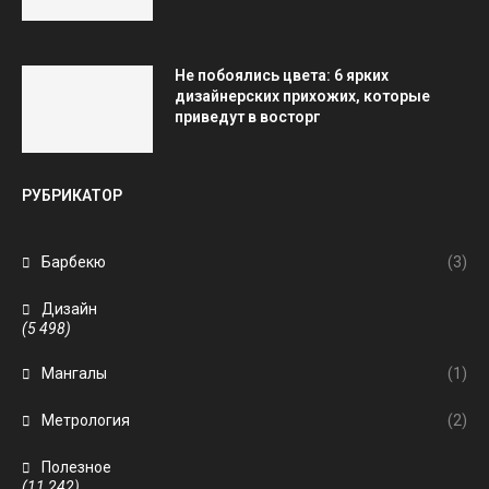
Не побоялись цвета: 6 ярких
дизайнерских прихожих, которые
приведут в восторг
РУБРИКАТОР
Барбекю
(3)
Дизайн
(5 498)
Мангалы
(1)
Метрология
(2)
Полезное
(11 242)